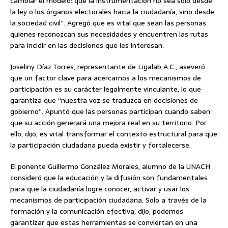
cambiar el modelo: que la instrumentación no sea solo desde
la ley o los órganos electorales hacia la ciudadanía, sino desde
la sociedad civil”. Agregó que es vital que sean las personas
quienes reconozcan sus necesidades y encuentren las rutas
para incidir en las decisiones que les interesan.
Joseliny Díaz Torres, representante de Ligalab A.C., aseveró
que un factor clave para acercarnos a los mecanismos de
participación es su carácter legalmente vinculante, lo que
garantiza que “nuestra voz se traduzca en decisiones de
gobierno”. Apuntó que las personas participan cuando saben
que su acción generará una mejora real en su territorio. Por
ello, dijo, es vital transformar el contexto estructural para que
la participación ciudadana pueda existir y fortalecerse.
El ponente Guillermo González Morales, alumno de la UNACH
consideró que la educación y la difusión son fundamentales
para que la ciudadanía logre conocer, activar y usar los
mecanismos de participación ciudadana. Solo a través de la
formación y la comunicación efectiva, dijo, podemos
garantizar que estas herramientas se conviertan en una