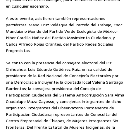
en cualquier escenario.
A este evento, asistieron también representaciones
partidistas: Mario Cruz Velázque del Partido del Trabajo; Enoc
Mandujano Mundo del Partido Verde Ecologista de México;
Hiber Gordillo Nañez del Partido Movimiento Ciudadano; y
Carlos Alfredo Rojas Orantes, del Partido Redes Sociales
Progresistas.
Se contó con la presencia del consejero electoral del IEE
Chihuahua, Luis Eduardo Gutiérrez Ruiz, en su calidad de
presidente de la Red Nacional de Consejería Electorales por
una Democracia Incluyente; la diputada local Valeria Santiago
Barrientos; la consejera presidenta del Consejo de
Participación Ciudadana del Sistema Anticorrupción Sara Alma
Guadalupe Maza Gayosso, y consejerías integrantes de dicho
organismo; integrantes del Observatorio Permanente de
Participación Ciudadana; representantes de Coneculta; del
Centro Empresarial de Chiapas; de Mujeres Integrantes Sin
Fronteras, Del Frente Estatal de Mujeres Indígenas, de la