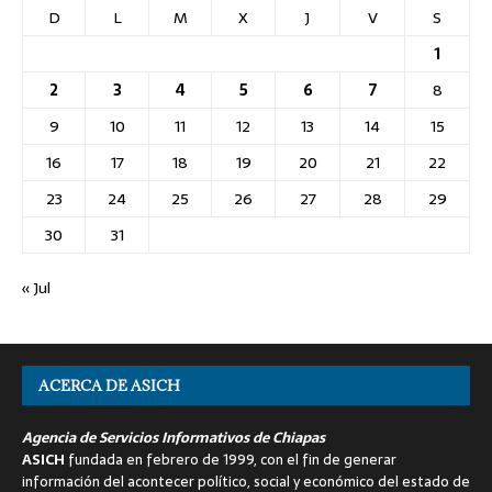
D
L
M
X
J
V
S
1
2
3
4
5
6
7
8
9
10
11
12
13
14
15
16
17
18
19
20
21
22
23
24
25
26
27
28
29
30
31
« Jul
ACERCA DE ASICH
Agencia de Servicios Informativos de Chiapas
ASICH
fundada en febrero de 1999, con el fin de generar
información del acontecer político, social y económico del estado de