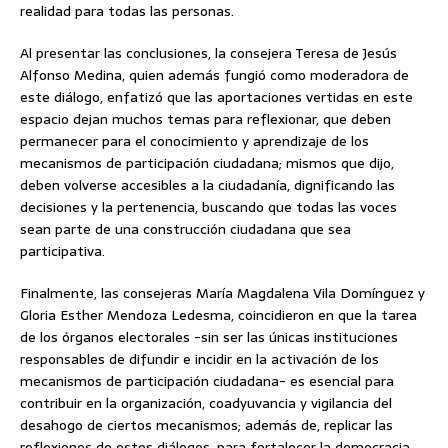
realidad para todas las personas.
Al presentar las conclusiones, la consejera Teresa de Jesús
Alfonso Medina, quien además fungió como moderadora de
este diálogo, enfatizó que las aportaciones vertidas en este
espacio dejan muchos temas para reflexionar, que deben
permanecer para el conocimiento y aprendizaje de los
mecanismos de participación ciudadana; mismos que dijo,
deben volverse accesibles a la ciudadanía, dignificando las
decisiones y la pertenencia, buscando que todas las voces
sean parte de una construcción ciudadana que sea
participativa.
Finalmente, las consejeras María Magdalena Vila Domínguez y
Gloria Esther Mendoza Ledesma, coincidieron en que la tarea
de los órganos electorales -sin ser las únicas instituciones
responsables de difundir e incidir en la activación de los
mecanismos de participación ciudadana- es esencial para
contribuir en la organización, coadyuvancia y vigilancia del
desahogo de ciertos mecanismos; además de, replicar las
reflexiones de estos diálogos, para fortalecer la democracia