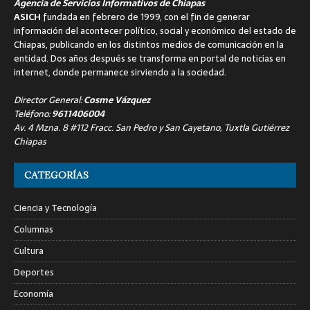
Agencia de Servicios Informativos de Chiapas
ASICH
fundada en febrero de 1999, con el fin de generar
información del acontecer político, social y económico del estado de
Chiapas, publicando en los distintos medios de comunicación en la
entidad. Dos años después se transforma en portal de noticias en
internet, donde permanece sirviendo a la sociedad.
Director General:
Cosme Vázquez
Teléfono:
9611406004
Av. 4 Mzna. 8 #112 Fracc. San Pedro y San Cayetano, Tuxtla Gutiérrez
Chiapas
CATEGORÍAS
Ciencia y Tecnología
Columnas
Cultura
Deportes
Economía