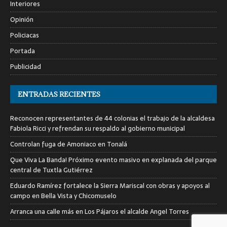
Interiores
Opinión
Policiacas
Portada
Publicidad
ENTRADAS RECIENTES
Reconocen representantes de 44 colonias el trabajo de la alcaldesa
Fabiola Ricci y refrendan su respaldo al gobierno municipal
Controlan fuga de Amoniaco en Tonalá
Que Viva La Banda! Próximo evento masivo en explanada del parque
central de Tuxtla Gutiérrez
Eduardo Ramírez fortalece la Sierra Mariscal con obras y apoyos al
campo en Bella Vista y Chicomuselo
Arranca una calle más en Los Pájaros el alcalde Angel Torres