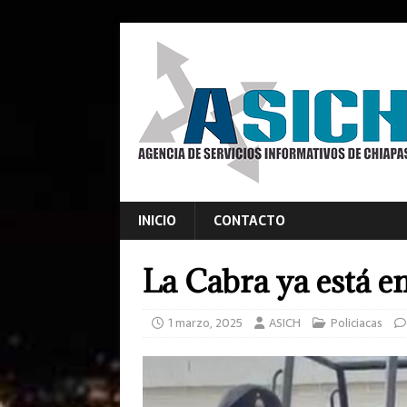
INICIO
CONTACTO
La Cabra ya está e
1 marzo, 2025
ASICH
Policiacas