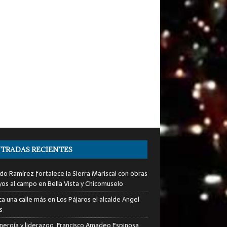
TRADAS RECIENTES
do Ramírez fortalece la Sierra Mariscal con obras
yos al campo en Bella Vista y Chicomuselo
a una calle más en Los Pájaros el alcalde Angel
s
nergía y liderazgo, Francisco Amadeo Espinosa