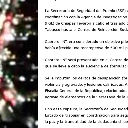
La Secretaría de Seguridad del Pueblo (SSP) 
coordinación con la Agencia de Investigación e
(FGE) de Chiapas llevaron a cabo el traslado 
Tabasco hasta el Centro de Reinserción Soci
Cabrero “N”, era considerado un objetivo prio
había ofrecido una recompensa de 500 mil p
Cabrero “N” será presentado en el Centro de
que se lleve a cabo la audiencia de formulac
Se le imputan los delitos de desaparición fo
violencia y agravado, y lesiones calificadas.
Fiscalía General de la República, relacionad
agravio de elementos de la Secretaría de la
Con esta captura, la Secretaría de Segurida
Estado de trabajar en coordinación para segui
la paz y la tranquilidad de la ciudadanía chia