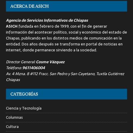
ACERCA DE ASICH
Agencia de Servicios Informativos de Chiapas
ASICH
fundada en febrero de 1999, con el fin de generar
información del acontecer político, social y económico del estado de
Chiapas, publicando en los distintos medios de comunicación en la
entidad. Dos años después se transforma en portal de noticias en
internet, donde permanece sirviendo a la sociedad.
Director General:
Cosme Vázquez
Teléfono:
9611406004
Av. 4 Mzna. 8 #112 Fracc. San Pedro y San Cayetano, Tuxtla Gutiérrez
Chiapas
CATEGORÍAS
Ciencia y Tecnología
Columnas
Cultura