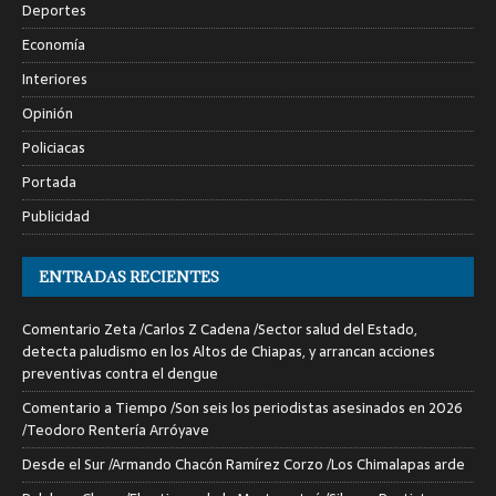
Deportes
Economía
Interiores
Opinión
Policiacas
Portada
Publicidad
ENTRADAS RECIENTES
Comentario Zeta /Carlos Z Cadena /Sector salud del Estado,
detecta paludismo en los Altos de Chiapas, y arrancan acciones
preventivas contra el dengue
Comentario a Tiempo /Son seis los periodistas asesinados en 2026
/Teodoro Rentería Arróyave
Desde el Sur /Armando Chacón Ramírez Corzo /Los Chimalapas arde