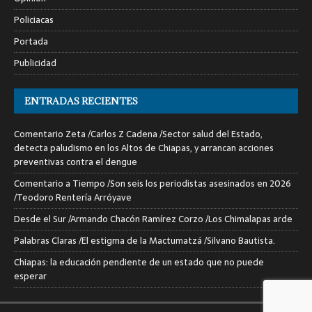
Policiacas
Portada
Publicidad
ENTRADAS RECIENTES
Comentario Zeta /Carlos Z Cadena /Sector salud del Estado,
detecta paludismo en los Altos de Chiapas, y arrancan acciones
preventivas contra el dengue
Comentario a Tiempo /Son seis los periodistas asesinados en 2026
/Teodoro Rentería Arróyave
Desde el Sur /Armando Chacón Ramírez Corzo /Los Chimalapas arde
Palabras Claras /El estigma de la Mactumatzá /Silvano Bautista.
Chiapas: la educación pendiente de un estado que no puede
esperar