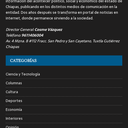
información del acontecer político, social y económico del estado de
Chiapas, publicando en los distintos medios de comunicación en la
entidad. Dos años después se transforma en portal de noticias en
internet, donde permanece sirviendo a la sociedad.
Director General:
Cosme Vázquez
Teléfono:
9611406004
Av. 4 Mzna. 8 #112 Fracc. San Pedro y San Cayetano, Tuxtla Gutiérrez
Chiapas
CATEGORÍAS
Ciencia y Tecnología
Columnas
Cultura
Deportes
Economía
Interiores
Opinión