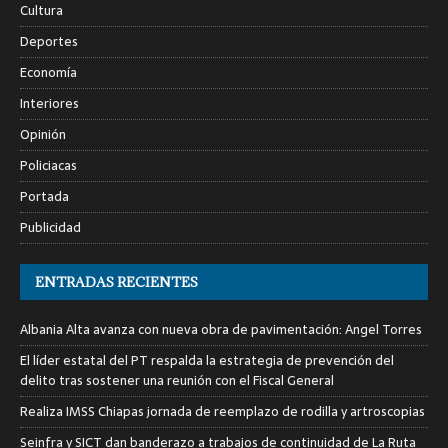
Cultura
Deportes
Economía
Interiores
Opinión
Policiacas
Portada
Publicidad
ENTRADAS RECIENTES
Albania Alta avanza con nueva obra de pavimentación: Angel Torres
El líder estatal del PT respalda la estrategia de prevención del
delito tras sostener una reunión con el Fiscal General
Realiza IMSS Chiapas jornada de reemplazo de rodilla y artroscopias
Seinfra y SICT dan banderazo a trabajos de continuidad de La Ruta