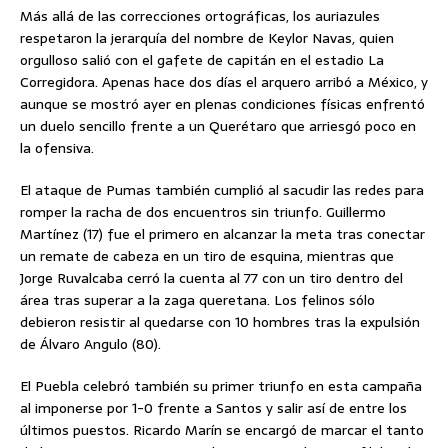
Más allá de las correcciones ortográficas, los auriazules
respetaron la jerarquía del nombre de Keylor Navas, quien
orgulloso salió con el gafete de capitán en el estadio La
Corregidora. Apenas hace dos días el arquero arribó a México, y
aunque se mostró ayer en plenas condiciones físicas enfrentó
un duelo sencillo frente a un Querétaro que arriesgó poco en
la ofensiva.
El ataque de Pumas también cumplió al sacudir las redes para
romper la racha de dos encuentros sin triunfo. Guillermo
Martínez (17) fue el primero en alcanzar la meta tras conectar
un remate de cabeza en un tiro de esquina, mientras que
Jorge Ruvalcaba cerró la cuenta al 77 con un tiro dentro del
área tras superar a la zaga queretana. Los felinos sólo
debieron resistir al quedarse con 10 hombres tras la expulsión
de Álvaro Angulo (80).
El Puebla celebró también su primer triunfo en esta campaña
al imponerse por 1-0 frente a Santos y salir así de entre los
últimos puestos. Ricardo Marín se encargó de marcar el tanto