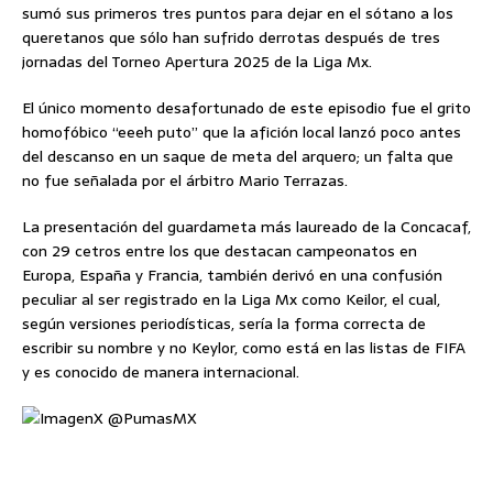
sumó sus primeros tres puntos para dejar en el sótano a los
queretanos que sólo han sufrido derrotas después de tres
jornadas del Torneo Apertura 2025 de la Liga Mx.
El único momento desafortunado de este episodio fue el grito
homofóbico “eeeh puto” que la afición local lanzó poco antes
del descanso en un saque de meta del arquero; un falta que
no fue señalada por el árbitro Mario Terrazas.
La presentación del guardameta más laureado de la Concacaf,
con 29 cetros entre los que destacan campeonatos en
Europa, España y Francia, también derivó en una confusión
peculiar al ser registrado en la Liga Mx como Keilor, el cual,
según versiones periodísticas, sería la forma correcta de
escribir su nombre y no Keylor, como está en las listas de FIFA
y es conocido de manera internacional.
X @PumasMX