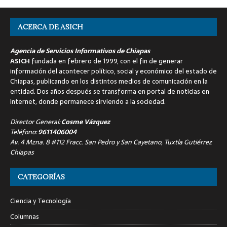
ACERCA DE ASICH
Agencia de Servicios Informativos de Chiapas
ASICH
fundada en febrero de 1999, con el fin de generar
información del acontecer político, social y económico del estado de
Chiapas, publicando en los distintos medios de comunicación en la
entidad. Dos años después se transforma en portal de noticias en
internet, donde permanece sirviendo a la sociedad.
Director General:
Cosme Vázquez
Teléfono:
9611406004
Av. 4 Mzna. 8 #112 Fracc. San Pedro y San Cayetano, Tuxtla Gutiérrez
Chiapas
CATEGORÍAS
Ciencia y Tecnología
Columnas