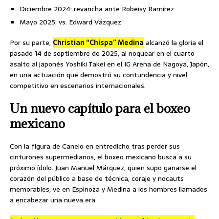
Diciembre 2024: revancha ante Robeisy Ramírez
Mayo 2025: vs. Edward Vázquez
Por su parte,
Christian “Chispa” Medina
alcanzó la gloria el
pasado 14 de septiembre de 2025, al noquear en el cuarto
asalto al japonés Yoshiki Takei en el IG Arena de Nagoya, Japón,
en una actuación que demostró su contundencia y nivel
competitivo en escenarios internacionales.
Un nuevo capítulo para el boxeo
mexicano
Con la figura de Canelo en entredicho tras perder sus
cinturones supermedianos, el boxeo mexicano busca a su
próximo ídolo. Juan Manuel Márquez, quien supo ganarse el
corazón del público a base de técnica, coraje y nocauts
memorables, ve en Espinoza y Medina a los hombres llamados
a encabezar una nueva era.