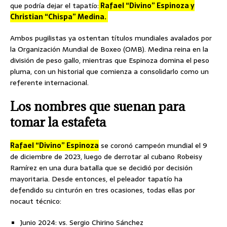
que podría dejar el tapatío:
Rafael “Divino” Espinoza y
Christian “Chispa” Medina.
Ambos pugilistas ya ostentan títulos mundiales avalados por
la Organización Mundial de Boxeo (OMB). Medina reina en la
división de peso gallo, mientras que Espinoza domina el peso
pluma, con un historial que comienza a consolidarlo como un
referente internacional.
Los nombres que suenan para
tomar la estafeta
Rafael “Divino” Espinoza
se coronó campeón mundial el 9
de diciembre de 2023, luego de derrotar al cubano Robeisy
Ramírez en una dura batalla que se decidió por decisión
mayoritaria. Desde entonces, el peleador tapatío ha
defendido su cinturón en tres ocasiones, todas ellas por
nocaut técnico:
Junio 2024: vs. Sergio Chirino Sánchez