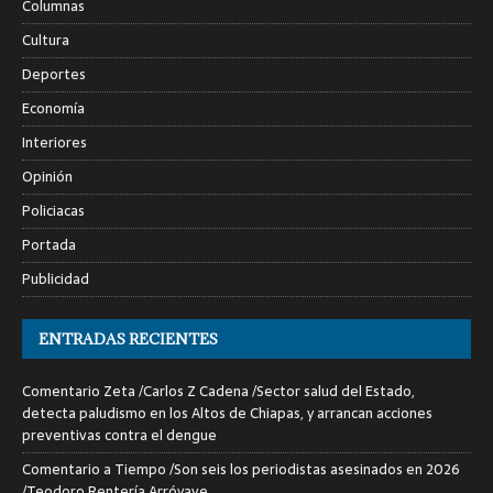
Columnas
Cultura
Deportes
Economía
Interiores
Opinión
Policiacas
Portada
Publicidad
ENTRADAS RECIENTES
Comentario Zeta /Carlos Z Cadena /Sector salud del Estado,
detecta paludismo en los Altos de Chiapas, y arrancan acciones
preventivas contra el dengue
Comentario a Tiempo /Son seis los periodistas asesinados en 2026
/Teodoro Rentería Arróyave