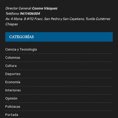
Director General:
Cosme Vázquez
Teléfono:
9611406004
Av. 4 Mzna. 8 #112 Fracc. San Pedro y San Cayetano, Tuxtla Gutiérrez
Chiapas
CATEGORÍAS
Ciencia y Tecnología
Columnas
Cultura
Deportes
Economía
Interiores
Opinión
Policiacas
Portada