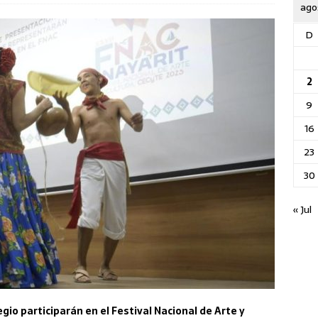
ago
D
2
9
16
23
30
« Jul
gio participarán en el Festival Nacional de Arte y