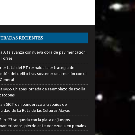
TRADAS RECIENTES
ia Alta avanza con nueva obra de pavimentación:
 Torres
er estatal del PT respalda la estrategia de
nción del delito tras sostener una reunión con el
 General
za IMSS Chiapas jornada de reemplazo de rodilla
roscopias
ra y SICT dan banderazo a trabajos de
nuidad de La Ruta de las Culturas Mayas
i Sub-23 se queda con la plata en Juegos
oamericanos; pierde ante Venezuela en penales