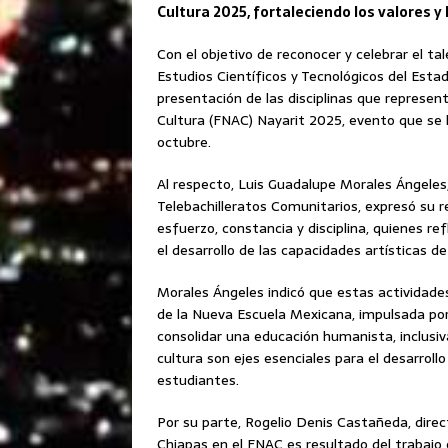
Cultura 2025, fortaleciendo los valores y
Con el objetivo de reconocer y celebrar el tal
Estudios Científicos y Tecnológicos del Esta
presentación de las disciplinas que represen
Cultura (FNAC) Nayarit 2025, evento que se l
octubre.
Al respecto, Luis Guadalupe Morales Ángeles,
Telebachilleratos Comunitarios, expresó su r
esfuerzo, constancia y disciplina, quienes re
el desarrollo de las capacidades artísticas d
Morales Ángeles indicó que estas actividades
de la Nueva Escuela Mexicana, impulsada por
consolidar una educación humanista, inclusiva
cultura son ejes esenciales para el desarrollo
estudiantes.
Por su parte, Rogelio Denis Castañeda, direc
Chiapas en el FNAC es resultado del trabajo 