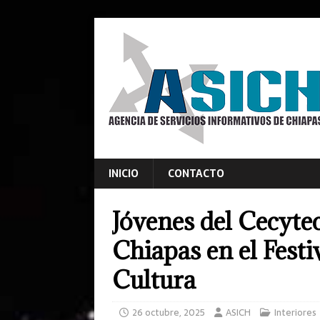
INICIO
CONTACTO
Jóvenes del Cecyte
Chiapas en el Festi
Cultura
26 octubre, 2025
ASICH
Interiores