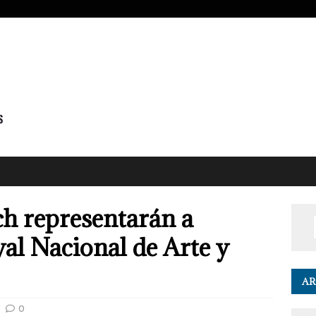
ch representarán a
val Nacional de Arte y
AR
0