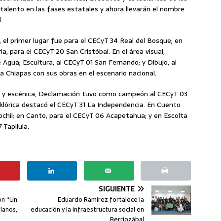
talento en las fases estatales y ahora llevarán el nombre
.
, el primer lugar fue para el CECyT 34 Real del Bosque; en
ia, para el CECyT 20 San Cristóbal. En el área visual,
 Agua; Escultura, al CECyT 01 San Fernando; y Dibujo, al
 Chiapas con sus obras en el escenario nacional.
ral y escénica, Declamación tuvo como campeón al CECyT 03
lklórica destacó el CECyT 31 La Independencia. En Cuento
Bochil; en Canto, para el CECyT 06 Acapetahua; y en Escolta
Tapilula.
SIGUIENTE
ón “Un
Eduardo Ramírez fortalece la
llanos,
educación y la infraestructura social en
Berriozábal