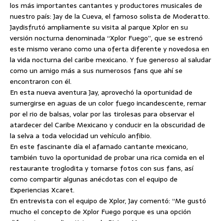
los más importantes cantantes y productores musicales de
nuestro país: Jay de la Cueva, el famoso solista de Moderatto.
Jaydisfrutó ampliamente su visita al parque Xplor en su
versión nocturna denominada “Xplor Fuego”, que se estrenó
este mismo verano como una oferta diferente y novedosa en
la vida nocturna del caribe mexicano.
Y fue generoso al saludar
como un amigo más a sus numerosos fans que ahí se
encontraron con él.
En esta nueva aventura Jay, aprovechó la oportunidad de
sumergirse en aguas de un color fuego incandescente, remar
por el rio de balsas, volar por las tirolesas para observar el
atardecer del Caribe Mexicano y conducir en la obscuridad de
la selva a toda velocidad un vehículo anfibio.
En este fascinante día el afamado cantante mexicano,
también tuvo la oportunidad de probar una rica comida en el
restaurante troglodita y tomarse fotos con sus fans, así
como compartir algunas anécdotas con el equipo de
Experiencias Xcaret.
En entrevista con el equipo de Xplor, Jay comentó: “Me gustó
mucho el concepto de Xplor Fuego porque es una opción