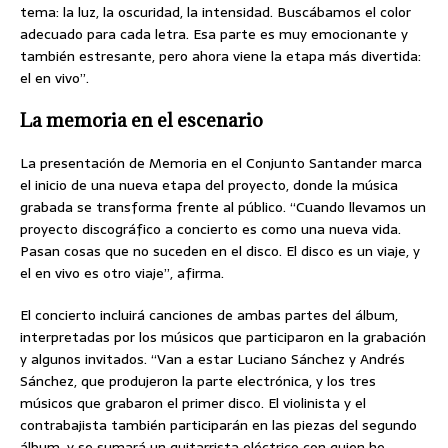
tema: la luz, la oscuridad, la intensidad. Buscábamos el color
adecuado para cada letra. Esa parte es muy emocionante y
también estresante, pero ahora viene la etapa más divertida:
el en vivo”.
La memoria en el escenario
La presentación de Memoria en el Conjunto Santander marca
el inicio de una nueva etapa del proyecto, donde la música
grabada se transforma frente al público. “Cuando llevamos un
proyecto discográfico a concierto es como una nueva vida.
Pasan cosas que no suceden en el disco. El disco es un viaje, y
el en vivo es otro viaje”, afirma.
El concierto incluirá canciones de ambas partes del álbum,
interpretadas por los músicos que participaron en la grabación
y algunos invitados. “Van a estar Luciano Sánchez y Andrés
Sánchez, que produjeron la parte electrónica, y los tres
músicos que grabaron el primer disco. El violinista y el
contrabajista también participarán en las piezas del segundo
álbum, y se sumará un guitarrista eléctrico con quien he