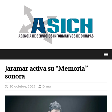
Jaramar activa su “Memoria”
sonora
20 octubre, 2025
Diana