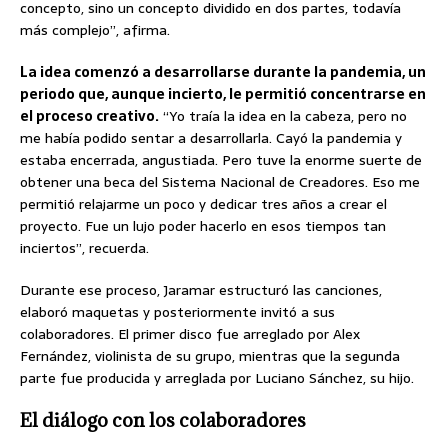
concepto, sino un concepto dividido en dos partes, todavía
más complejo”, afirma.
La idea comenzó a desarrollarse durante la pandemia, un
periodo que, aunque incierto, le permitió concentrarse en
el proceso creativo.
“Yo traía la idea en la cabeza, pero no
me había podido sentar a desarrollarla. Cayó la pandemia y
estaba encerrada, angustiada. Pero tuve la enorme suerte de
obtener una beca del Sistema Nacional de Creadores. Eso me
permitió relajarme un poco y dedicar tres años a crear el
proyecto. Fue un lujo poder hacerlo en esos tiempos tan
inciertos”, recuerda.
Durante ese proceso, Jaramar estructuró las canciones,
elaboró maquetas y posteriormente invitó a sus
colaboradores. El primer disco fue arreglado por Alex
Fernández, violinista de su grupo, mientras que la segunda
parte fue producida y arreglada por Luciano Sánchez, su hijo.
El diálogo con los colaboradores