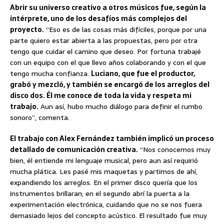
Abrir su universo creativo a otros músicos fue, según la
intérprete, uno de los desafíos más complejos del
proyecto.
“Eso es de las cosas más difíciles, porque por una
parte quiero estar abierta a las propuestas, pero por otra
tengo que cuidar el camino que deseo. Por fortuna trabajé
con un equipo con el que llevo años colaborando y con el que
tengo mucha confianza.
Luciano, que fue el productor,
grabó y mezcló, y también se encargó de los arreglos del
disco dos. Él me conoce de toda la vida y respeta mi
trabajo.
Aun así, hubo mucho diálogo para definir el rumbo
sonoro”, comenta.
El trabajo con Alex Fernández también implicó un proceso
detallado de comunicación creativa.
“Nos conocemos muy
bien, él entiende mi lenguaje musical, pero aun así requirió
mucha plática. Les pasé mis maquetas y partimos de ahí,
expandiendo los arreglos. En el primer disco quería que los
instrumentos brillaran; en el segundo abrí la puerta a la
experimentación electrónica, cuidando que no se nos fuera
demasiado lejos del concepto acústico. El resultado fue muy