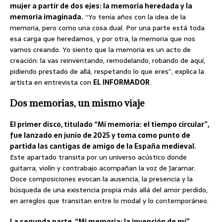
mujer a partir de dos ejes: la memoria heredada y la
memoria imaginada.
“Yo tenía años con la idea de la
memoria, pero como una cosa dual. Por una parte está toda
esa carga que heredamos, y por otra, la memoria que nos
vamos creando. Yo siento que la memoria es un acto de
creación: la vas reinventando, remodelando, robando de aquí,
pidiendo prestado de allá, respetando lo que eres”, explica la
artista en entrevista con
EL INFORMADOR
.
Dos memorias, un mismo viaje
El primer disco, titulado “Mi memoria: el tiempo circular”,
fue lanzado en junio de 2025 y toma como punto de
partida las cantigas de amigo de la España medieval.
Este apartado transita por un universo acústico donde
guitarra, violín y contrabajo acompañan la voz de Jaramar.
Doce composiciones evocan la ausencia, la presencia y la
búsqueda de una existencia propia más allá del amor perdido,
en arreglos que transitan entre lo modal y lo contemporáneo.
La segunda parte, “Mi memoria: la invención de mí”,