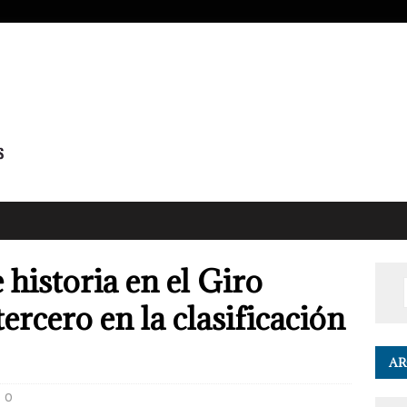
 historia en el Giro
 tercero en la clasificación
AR
0