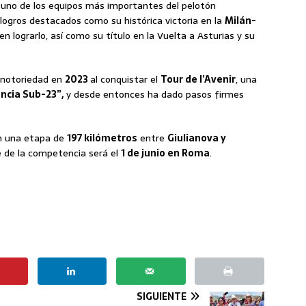
a uno de los equipos más importantes del pelotón
 logros destacados como su histórica victoria en la
Milán-
n lograrlo, así como su título en la Vuelta a Asturias y su
ó notoriedad en
2023
al conquistar el
Tour de l’Avenir
, una
ncia Sub-23”,
y desde entonces ha dado pasos firmes
on una etapa de
197 kilómetros
entre
Giulianova y
e de la competencia será el
1 de junio en Roma
.
SIGUIENTE