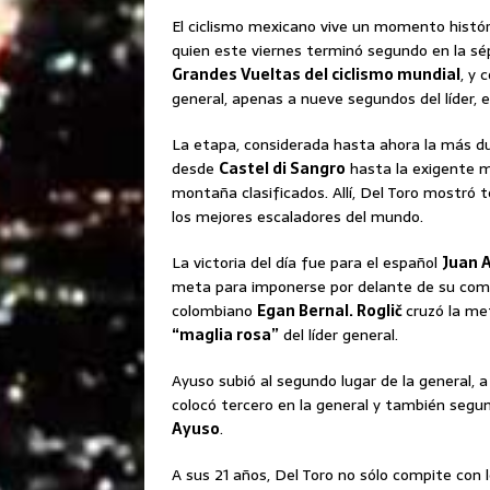
El ciclismo mexicano vive un momento histór
quien este viernes terminó segundo en la s
Grandes Vueltas del ciclismo mundial
, y 
general, apenas a nueve segundos del líder, 
La etapa, considerada hasta ahora la más du
desde
Castel di Sangro
hasta la exigente 
montaña clasificados. Allí, Del Toro mostró 
los mejores escaladores del mundo.
La victoria del día fue para el español
Juan 
meta para imponerse por delante de su com
colombiano
Egan Bernal. Roglič
cruzó la me
“maglia rosa”
del líder general.
Ayuso subió al segundo lugar de la general,
colocó tercero en la general y también segund
Ayuso
.
A sus 21 años, Del Toro no sólo compite con 