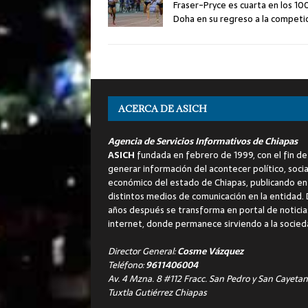
Fraser-Pryce es cuarta en los 10
Doha en su regreso a la competi
ACERCA DE ASICH
Agencia de Servicios Informativos de Chiapas
ASICH
fundada en febrero de 1999, con el fin de
generar información del acontecer político, socia
económico del estado de Chiapas, publicando en
distintos medios de comunicación en la entidad.
años después se transforma en portal de noticia
internet, donde permanece sirviendo a la socied
Director General:
Cosme Vázquez
Teléfono:
9611406004
Av. 4 Mzna. 8 #112 Fracc. San Pedro y San Cayetan
Tuxtla Gutiérrez Chiapas