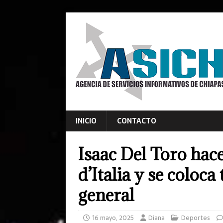
INICIO
CONTACTO
Isaac Del Toro hace
d’Italia y se coloca
general
16 mayo, 2025
Diana
Deportes