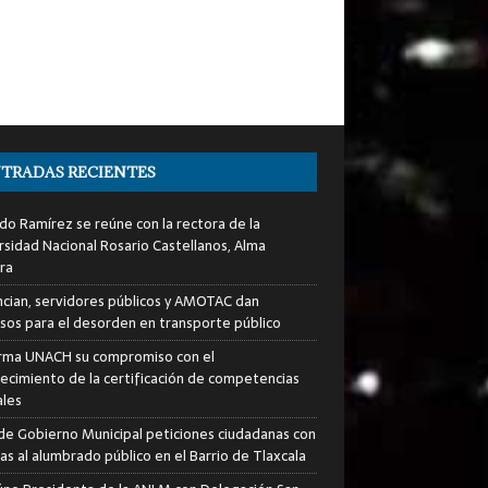
TRADAS RECIENTES
do Ramírez se reúne con la rectora de la
rsidad Nacional Rosario Castellanos, Alma
ra
cian, servidores públicos y AMOTAC dan
sos para el desorden en transporte público
rma UNACH su compromiso con el
lecimiento de la certificación de competencias
ales
de Gobierno Municipal peticiones ciudadanas con
as al alumbrado público en el Barrio de Tlaxcala