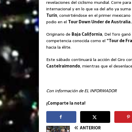
revelaciones del ciclismo mundial. Corre par
internacional y en lo que va del año ya suma
Turín
, convirtiéndose en el primer mexicano e
podio en el
Tour Down Under de Australia.
Originario de
Baja California
, Del Toro gan
competencia conocida como el
“Tour de Fra
hacia la élite.
Este sábado continuará la acción del Giro c
Castelraimondo
, mientras que el desenlac
Con información de EL INFORMADOR
¡Comparte la nota!
ANTERIOR