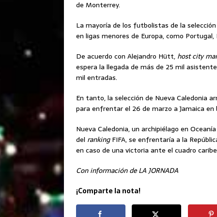
de Monterrey.
La mayoría de los futbolistas de la selección
en ligas menores de Europa, como Portugal, 
De acuerdo con Alejandro Hütt,
host city ma
espera la llegada de más de 25 mil asistent
mil entradas.
En tanto, la selección de Nueva Caledonia ar
para enfrentar el 26 de marzo a Jamaica en b
Nueva Caledonia, un archipiélago en Oceanía 
del
ranking
FIFA, se enfrentaría a la Repúbli
en caso de una victoria ante el cuadro caribe
Con información de LA JORNADA
¡Comparte la nota!