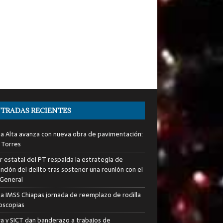
TRADAS RECIENTES
ia Alta avanza con nueva obra de pavimentación:
 Torres
er estatal del PT respalda la estrategia de
nción del delito tras sostener una reunión con el
 General
za IMSS Chiapas jornada de reemplazo de rodilla
roscopias
ra y SICT dan banderazo a trabajos de