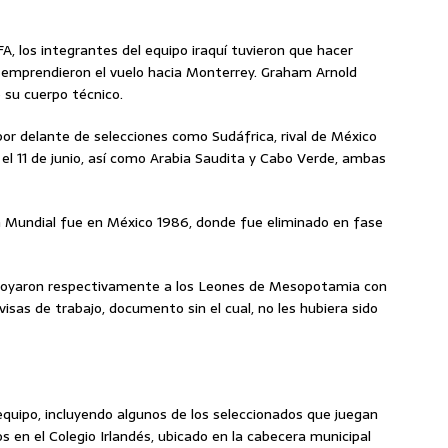
FA, los integrantes del equipo iraquí tuvieron que hacer
 emprendieron el vuelo hacia Monterrey. Graham Arnold
 su cuerpo técnico.
por delante de selecciones como Sudáfrica, rival de México
 el 11 de junio, así como Arabia Saudita y Cabo Verde, ambas
un Mundial fue en México 1986, donde fue eliminado en fase
apoyaron respectivamente a los Leones de Mesopotamia con
visas de trabajo, documento sin el cual, no les hubiera sido
 equipo, incluyendo algunos de los seleccionados que juegan
 en el Colegio Irlandés, ubicado en la cabecera municipal