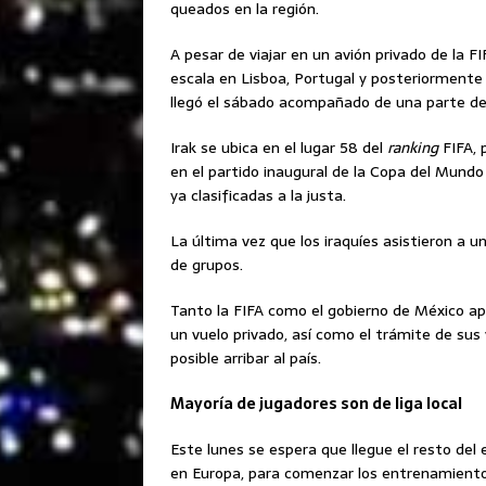
queados en la región.
A pesar de viajar en un avión privado de la FI
escala en Lisboa, Portugal y posteriormente
llegó el sábado acompañado de una parte de
Irak se ubica en el lugar 58 del
ranking
FIFA, 
en el partido inaugural de la Copa del Mundo
ya clasificadas a la justa.
La última vez que los iraquíes asistieron a 
de grupos.
Tanto la FIFA como el gobierno de México 
un vuelo privado, así como el trámite de sus 
posible arribar al país.
Mayoría de jugadores son de liga local
Este lunes se espera que llegue el resto del
en Europa, para comenzar los entrenamientos