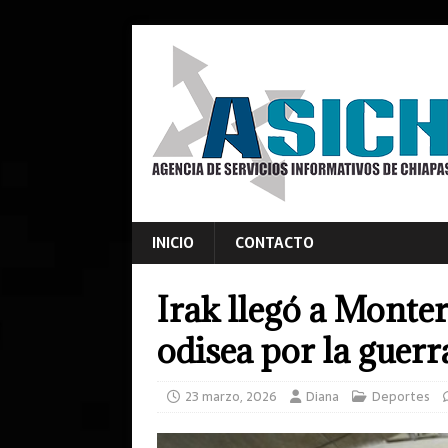
INICIO
CONTACTO
Irak llegó a Monte
odisea por la guerr
23 marzo, 2026
Diana
Deportes