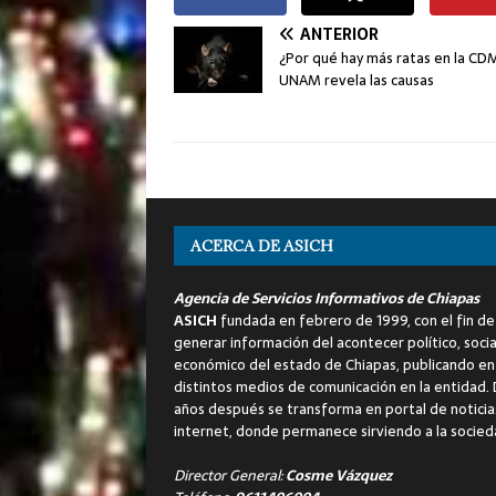
ANTERIOR
¿Por qué hay más ratas en la CD
UNAM revela las causas
ACERCA DE ASICH
Agencia de Servicios Informativos de Chiapas
ASICH
fundada en febrero de 1999, con el fin de
generar información del acontecer político, socia
económico del estado de Chiapas, publicando en
distintos medios de comunicación en la entidad.
años después se transforma en portal de noticia
internet, donde permanece sirviendo a la socied
Director General:
Cosme Vázquez