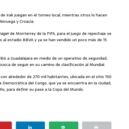
 de Irak juegan en el torneo local, mientras otros lo hacen
Noruega y Croacia.
nager
de Monterrey de la FIFA, para el juego de repechaje se
es al estadio BBVA y ya se han vendido un poco más de 15
ribó a Guadalajara en medio de un operativo de seguridad,
usca de seguir en su camino de clasificación al Mundial.
con alrededor de 270 mil habitantes, ubicada en el sitio 150
ca Democrática del Congo, que ya se encuentra en la ciudad,
ño, para definir su pase a la Copa del Mundo.