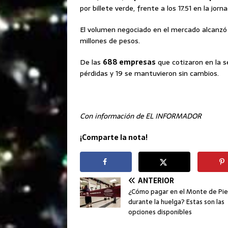
por billete verde, frente a los 17.51 en la jo
El volumen negociado en el mercado alcanzó l
millones de pesos.
De las
688 empresas
que cotizaron en la se
pérdidas y 19 se mantuvieron sin cambios.
Con información de EL INFORMADOR
¡Comparte la nota!
ANTERIOR
¿Cómo pagar en el Monte de Pi
durante la huelga? Estas son las
opciones disponibles