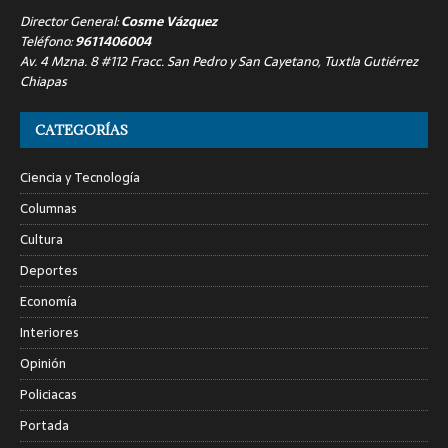
Director General:
Cosme Vázquez
Teléfono:
9611406004
Av. 4 Mzna. 8 #112 Fracc. San Pedro y San Cayetano, Tuxtla Gutiérrez
Chiapas
CATEGORÍAS
Ciencia y Tecnología
Columnas
Cultura
Deportes
Economía
Interiores
Opinión
Policiacas
Portada