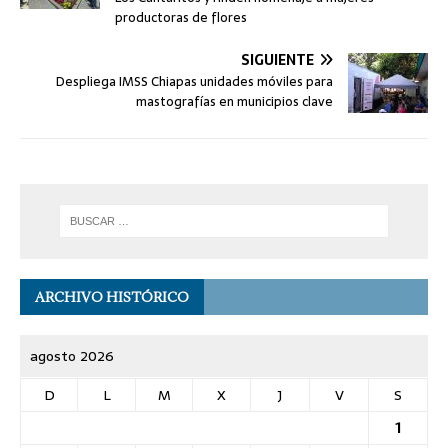
productoras de flores
SIGUIENTE
Despliega IMSS Chiapas unidades móviles para
mastografías en municipios clave
ARCHIVO HISTÓRICO
agosto 2026
D
L
M
X
J
V
S
1