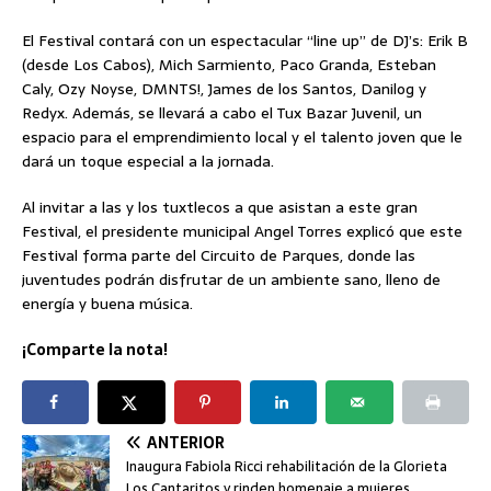
El Festival contará con un espectacular “line up” de DJ’s: Erik B
(desde Los Cabos), Mich Sarmiento, Paco Granda, Esteban
Caly, Ozy Noyse, DMNTS!, James de los Santos, Danilog y
Redyx. Además, se llevará a cabo el Tux Bazar Juvenil, un
espacio para el emprendimiento local y el talento joven que le
dará un toque especial a la jornada.
Al invitar a las y los tuxtlecos a que asistan a este gran
Festival, el presidente municipal Angel Torres explicó que este
Festival forma parte del Circuito de Parques, donde las
juventudes podrán disfrutar de un ambiente sano, lleno de
energía y buena música.
¡Comparte la nota!
ANTERIOR
Inaugura Fabiola Ricci rehabilitación de la Glorieta
Los Cantaritos y rinden homenaje a mujeres