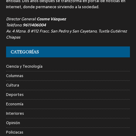
entidad. Dos años después se transforma en portal de noticias en
internet, donde permanece sirviendo a la sociedad.
Director General:
Cosme Vázquez
Teléfono:
9611406004
Av. 4 Mzna. 8 #112 Fracc. San Pedro y San Cayetano, Tuxtla Gutiérrez
Chiapas
CATEGORÍAS
Ciencia y Tecnología
Columnas
Cultura
Deportes
Economía
Interiores
Opinión
Policiacas