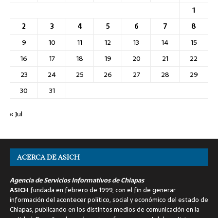
1
2
3
4
5
6
7
8
9
10
11
12
13
14
15
16
17
18
19
20
21
22
23
24
25
26
27
28
29
30
31
« Jul
ACERCA DE ASICH
Agencia de Servicios Informativos de Chiapas
ASICH
fundada en febrero de 1999, con el fin de generar
información del acontecer político, social y económico del estado de
Chiapas, publicando en los distintos medios de comunicación en la