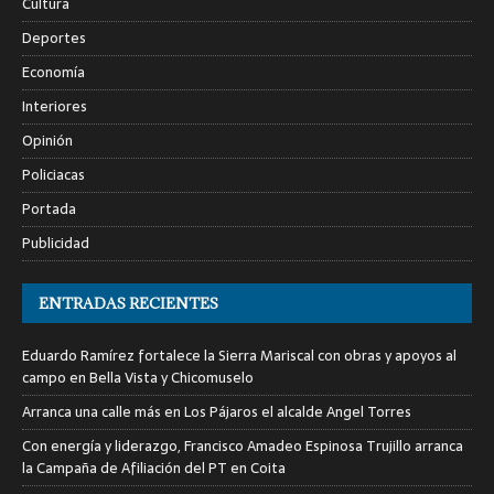
Cultura
Deportes
Economía
Interiores
Opinión
Policiacas
Portada
Publicidad
ENTRADAS RECIENTES
Eduardo Ramírez fortalece la Sierra Mariscal con obras y apoyos al
campo en Bella Vista y Chicomuselo
Arranca una calle más en Los Pájaros el alcalde Angel Torres
Con energía y liderazgo, Francisco Amadeo Espinosa Trujillo arranca
la Campaña de Afiliación del PT en Coita