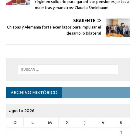
régimen solidario para garantizar pensiones justas a
maestras y maestros: Claudia Sheinbaum
SIGUIENTE
Chiapas y Alemania fortalecen lazos para impulsar el
desarrollo bilateral
ARCHIVO HISTÓRICO
agosto 2026
D
L
M
X
J
V
S
1