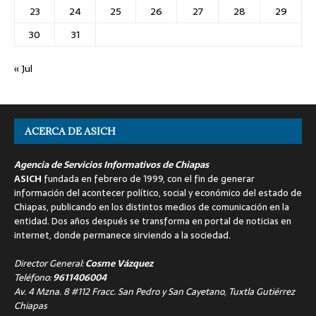
23
24
25
26
27
28
29
30
31
« Jul
ACERCA DE ASICH
Agencia de Servicios Informativos de Chiapas
ASICH
fundada en febrero de 1999, con el fin de generar
información del acontecer político, social y económico del estado de
Chiapas, publicando en los distintos medios de comunicación en la
entidad. Dos años después se transforma en portal de noticias en
internet, donde permanece sirviendo a la sociedad.
Director General:
Cosme Vázquez
Teléfono:
9611406004
Av. 4 Mzna. 8 #112 Fracc. San Pedro y San Cayetano, Tuxtla Gutiérrez
Chiapas