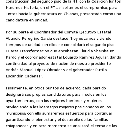
construcción del segundo piso de la 4T, con la Coalición Juntos
Haremos Historia, en el PT así sellamos el compromiso, para
juntos hacia la gubernatura en Chiapas, presentado como una
candidatura en unidad.
Por su parte el Coordinador del Comité Ejecutivo Estatal
Abundio Peregrino García destacó “hoy estamos viviendo
tiempos de unidad con ellos se consolidará el segundo piso
Cuarta Transformación que encabezan Claudia Sheinbaum
Pardo y el coordinador estatal Eduardo Ramírez Aguilar, dando
continuidad al proyecto de nación de nuestro presidente
Andrés Manuel López Obrador y del gobernador Rutilio
Escandón Cadenas”.
Finalmente, en otros puntos de acuerdo; cada partido
designará sus propias candidaturas para ir solos en los
ayuntamientos, con los mejores hombres y mujeres,
privilegiando a los liderazgos mejores posicionados en los
municipios; con ello sumaremos esfuerzos para continuar
garantizando el bienestar y el desarrollo de las familias
chiapanecas y en otro momento se analizará el tema de las