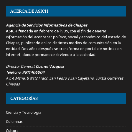
ACERCA DE ASICH
Agencia de Servicios Informativos de Chiapas
ASICH
fundada en febrero de 1999, con el fin de generar
información del acontecer político, social y económico del estado de
Chiapas, publicando en los distintos medios de comunicación en la
entidad. Dos años después se transforma en portal de noticias en
internet, donde permanece sirviendo a la sociedad.
Director General:
Cosme Vázquez
Teléfono:
9611406004
Av. 4 Mzna. 8 #112 Fracc. San Pedro y San Cayetano, Tuxtla Gutiérrez
Chiapas
CATEGORÍAS
Ciencia y Tecnología
Columnas
Cultura