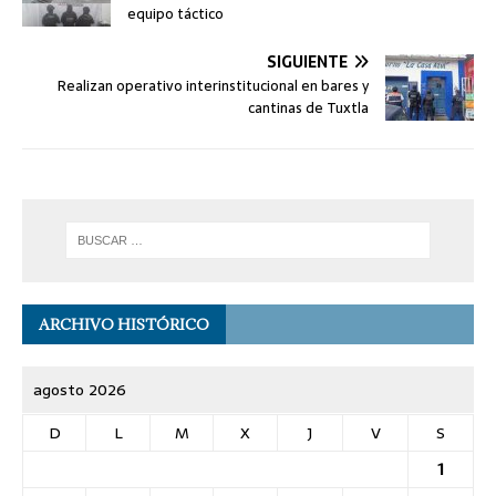
equipo táctico
SIGUIENTE
Realizan operativo interinstitucional en bares y
cantinas de Tuxtla
ARCHIVO HISTÓRICO
agosto 2026
D
L
M
X
J
V
S
1