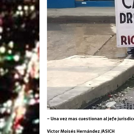
– Una vez mas cuestionan al jefe jurisdicc
Víctor Moisés Hernández /ASICH