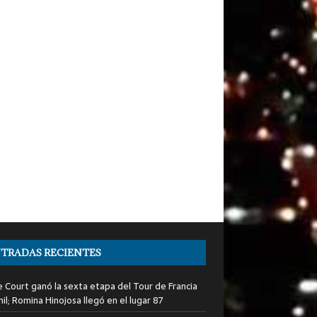
TRADAS RECIENTES
e Court ganó la sexta etapa del Tour de Francia
il; Romina Hinojosa llegó en el lugar 87