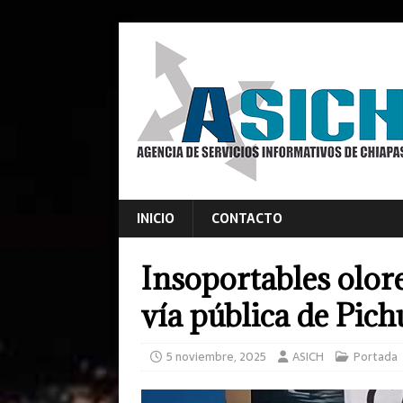
INICIO
CONTACTO
Insoportables olore
vía pública de Pich
5 noviembre, 2025
ASICH
Portada