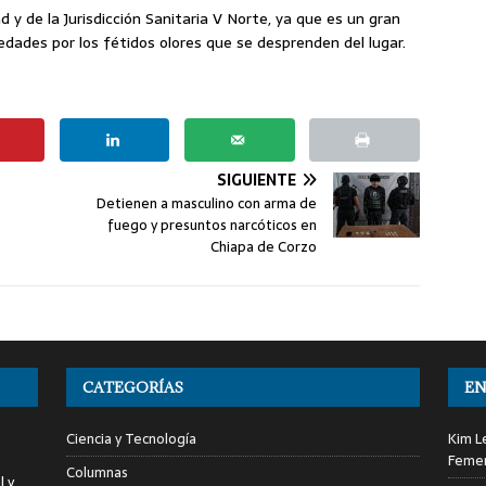
 y de la Jurisdicción Sanitaria V Norte, ya que es un gran
dades por los fétidos olores que se desprenden del lugar.
SIGUIENTE
Detienen a masculino con arma de
fuego y presuntos narcóticos en
Chiapa de Corzo
CATEGORÍAS
EN
Ciencia y Tecnología
Kim L
Femen
Columnas
l y