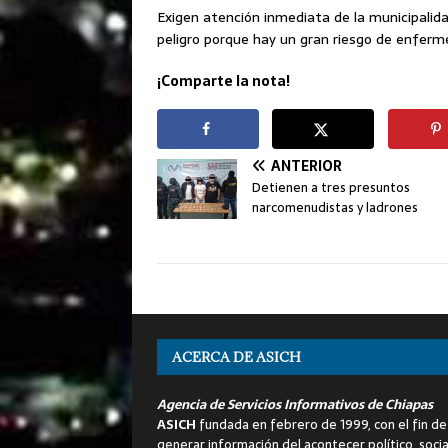
Exigen atención inmediata de la municipalidad
peligro porque hay un gran riesgo de enferme
¡Comparte la nota!
ANTERIOR
Detienen a tres presuntos
narcomenudistas y ladrones
ACERCA DE ASICH
Agencia de Servicios Informativos de Chiapas
ASICH
fundada en febrero de 1999, con el fin de
generar información del acontecer político, socia