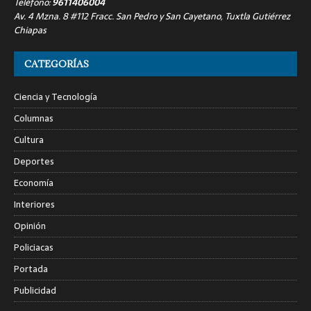
Teléfono:
9611406004
Av. 4 Mzna. 8 #112 Fracc. San Pedro y San Cayetano, Tuxtla Gutiérrez
Chiapas
CATEGORÍAS
Ciencia y Tecnología
Columnas
Cultura
Deportes
Economía
Interiores
Opinión
Policiacas
Portada
Publicidad