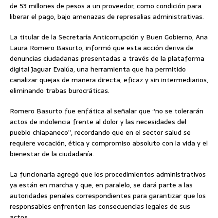
de 53 millones de pesos a un proveedor, como condición para
liberar el pago, bajo amenazas de represalias administrativas.
La titular de la Secretaría Anticorrupción y Buen Gobierno, Ana
Laura Romero Basurto, informó que esta acción deriva de
denuncias ciudadanas presentadas a través de la plataforma
digital Jaguar Evalúa, una herramienta que ha permitido
canalizar quejas de manera directa, eficaz y sin intermediarios,
eliminando trabas burocráticas.
Romero Basurto fue enfática al señalar que “no se tolerarán
actos de indolencia frente al dolor y las necesidades del
pueblo chiapaneco”, recordando que en el sector salud se
requiere vocación, ética y compromiso absoluto con la vida y el
bienestar de la ciudadanía.
La funcionaria agregó que los procedimientos administrativos
ya están en marcha y que, en paralelo, se dará parte a las
autoridades penales correspondientes para garantizar que los
responsables enfrenten las consecuencias legales de sus
actos.