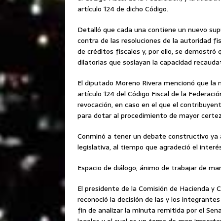
artículo 124 de dicho Código.
Detalló que cada una contiene un nuevo sup
contra de las resoluciones de la autoridad fis
de créditos fiscales y, por ello, se demostr
dilatorias que soslayan la capacidad recauda
El diputado Moreno Rivera mencionó que la m
artículo 124 del Código Fiscal de la Federac
revocación, en caso en el que el contribuyent
para dotar al procedimiento de mayor certeza
Conminó a tener un debate constructivo ya 
legislativa, al tiempo que agradeció el interé
Espacio de diálogo; ánimo de trabajar de ma
El presidente de la Comisión de Hacienda y C
reconoció la decisión de las y los integrant
fin de analizar la minuta remitida por el S