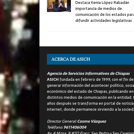
Destaca Kenia López Rabadán
importancia de medios de
comunicación de los estados par
difundir actividades legislativas
ACERCA DE ASICH
Agencia de Servicios Informativos de Chiapas
ASICH
fundada en febrero de 1999, con el fin de
generar información del acontecer político, socia
económico del estado de Chiapas, publicando en
distintos medios de comunicación en la entidad.
años después se transforma en portal de noticia
internet, donde permanece sirviendo a la socied
Director General:
Cosme Vázquez
Teléfono:
9611406004
Av. 4 Mzna. 8 #112 Fracc. San Pedro y San Cayetan