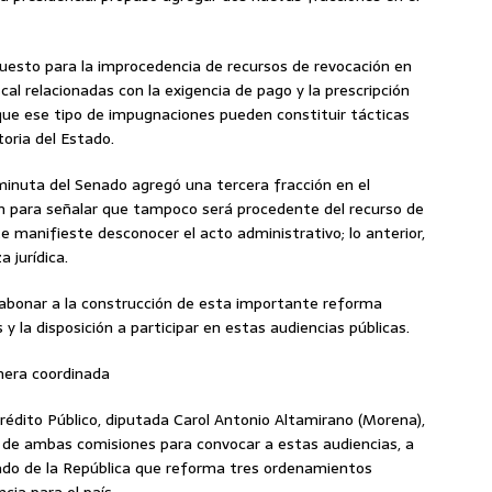
uesto para la improcedencia de recursos de revocación en
cal relacionadas con la exigencia de pago y la prescripción
ó que ese tipo de impugnaciones pueden constituir tácticas
toria del Estado.
inuta del Senado agregó una tercera fracción en el
ión para señalar que tampoco será procedente del recurso de
e manifieste desconocer el acto administrativo; lo anterior,
 jurídica.
abonar a la construcción de esta importante reforma
s y la disposición a participar en estas audiencias públicas.
nera coordinada
rédito Público, diputada Carol Antonio Altamirano (Morena),
es de ambas comisiones para convocar a estas audiencias, a
enado de la República que reforma tres ordenamientos