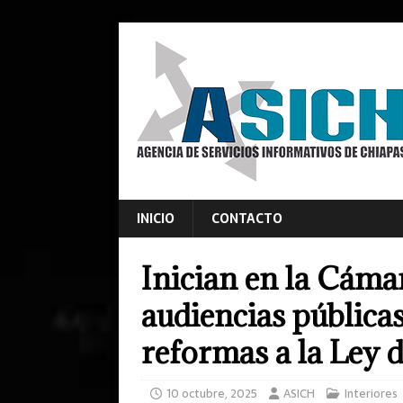
INICIO
CONTACTO
Inician en la Cáma
audiencias pública
reformas a la Ley
10 octubre, 2025
ASICH
Interiores