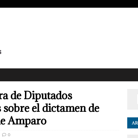
ra de Diputados
s sobre el dictamen de
 de Amparo
AR
0