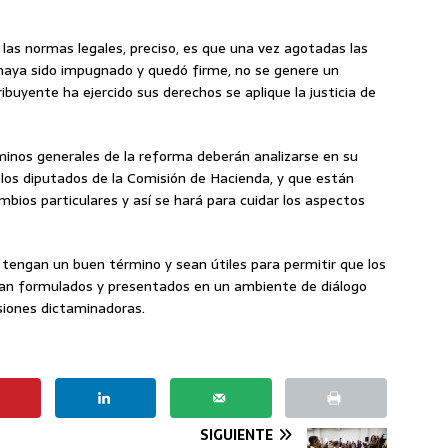
 las normas legales, preciso, es que una vez agotadas las
 haya sido impugnado y quedó firme, no se genere un
ribuyente ha ejercido sus derechos se aplique la justicia de
inos generales de la reforma deberán analizarse en su
 los diputados de la Comisión de Hacienda, y que están
bios particulares y así se hará para cuidar los aspectos
 tengan un buen término y sean útiles para permitir que los
sean formulados y presentados en un ambiente de diálogo
siones dictaminadoras.
SIGUIENTE