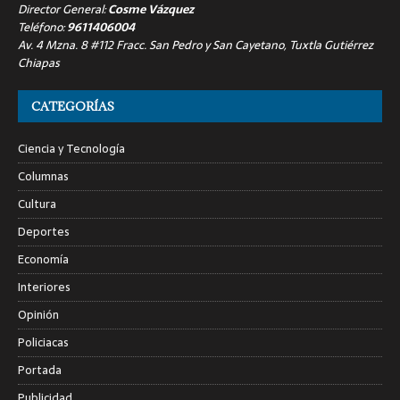
Director General:
Cosme Vázquez
Teléfono:
9611406004
Av. 4 Mzna. 8 #112 Fracc. San Pedro y San Cayetano, Tuxtla Gutiérrez
Chiapas
CATEGORÍAS
Ciencia y Tecnología
Columnas
Cultura
Deportes
Economía
Interiores
Opinión
Policiacas
Portada
Publicidad