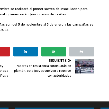
embre se realizará el primer sorteo de insaculación para
nal, quienes serán funcionarios de casillas.
as son del 5 de noviembre al 3 de enero y las campañas se
l 2024
SIGUIENTE
ey
Madres en resistencia continuarán en
chos a
plantón, este jueves vuelven a reunirse
iños y
con autoridades