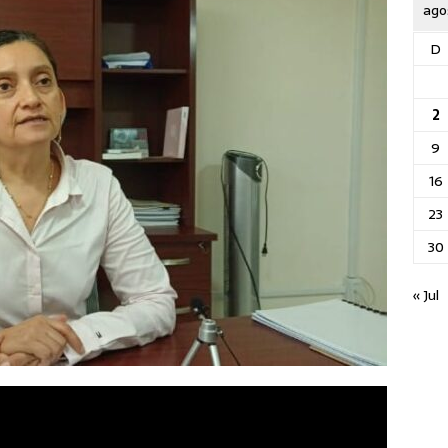
ago
D
2
9
16
23
30
« Jul