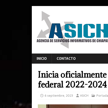
INICIO
CONTACTO
Inicia oficialmente
federal 2022-2024
6 septiembre, 2023
ASICH
Portad