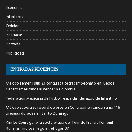
Economía
Interiores
Opinión
Policiacas
Portada
Publicidad
ENTRADAS RECIENTES
México femenil sub 23 conquista tetracampeonato en Juegos
Centroamericanos al vencer a Colombia
Federación Mexicana de Futbol respalda liderazgo de Infantino
México supera su récord de oros en Centroamericanos; suma 146
preseas doradas en Santo Domingo
Kim Le Court ganó la sexta etapa del Tour de Francia Femenil;
Romina Hinojosa llegó en el lugar 87