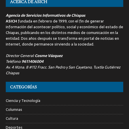
ACERCA DE ASICH
Agencia de Servicios Informativos de Chiapas
ASICH
fundada en febrero de 1999, con el fin de generar
información del acontecer político, social y económico del estado de
Chiapas, publicando en los distintos medios de comunicación en la
entidad. Dos años después se transforma en portal de noticias en
internet, donde permanece sirviendo a la sociedad.
Director General:
Cosme Vázquez
Teléfono:
9611406004
Av. 4 Mzna. 8 #112 Fracc. San Pedro y San Cayetano, Tuxtla Gutiérrez
Chiapas
CATEGORÍAS
Ciencia y Tecnología
Columnas
Cultura
Deportes