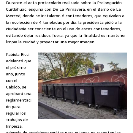
Durante el acto protocolario realizado sobre la Prolongación
Cuitláhuac, esquina con De La Primavera, en el Barrio de La
Merced, donde se instalaron 6 contenedores, que equivalen a
la recolección de 4 toneladas por día, la presidenta pidió a la
ciudadanía ser consciente en el uso de estos contenedores,
evitando dejar residuos fuera, ya que la finalidad es mantener
limpia la ciudad y proyectar una mejor imagen.
Fabiola Ricci
adelantó que
el próximo
año, junto
con el
Cabildo, se
aprobará una
reglamentaci
ón para
regular los
trabajos de
limpieza,
además de establecer multas para quienes no respeten los