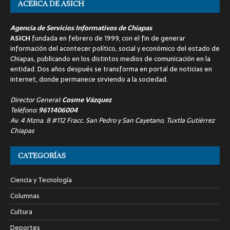
ACERCA DE ASICH
Agencia de Servicios Informativos de Chiapas
ASICH
fundada en febrero de 1999, con el fin de generar
información del acontecer político, social y económico del estado de
Chiapas, publicando en los distintos medios de comunicación en la
entidad. Dos años después se transforma en portal de noticias en
internet, donde permanece sirviendo a la sociedad.
Director General:
Cosme Vázquez
Teléfono:
9611406004
Av. 4 Mzna. 8 #112 Fracc. San Pedro y San Cayetano, Tuxtla Gutiérrez
Chiapas
CATEGORÍAS
Ciencia y Tecnología
Columnas
Cultura
Deportes