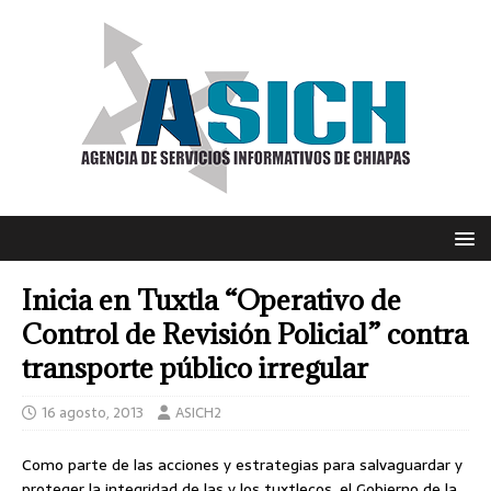
Inicia en Tuxtla “Operativo de
Control de Revisión Policial” contra
transporte público irregular
16 agosto, 2013
ASICH2
Como parte de las acciones y estrategias para salvaguardar y
proteger la integridad de las y los tuxtlecos, el Gobierno de la