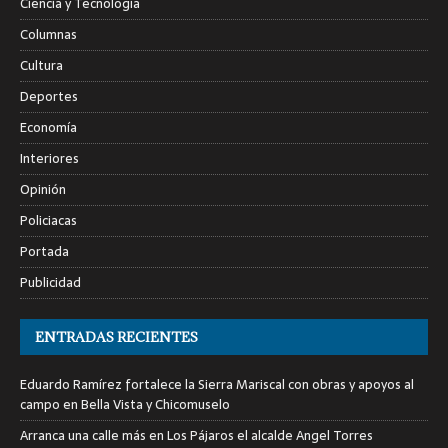
Ciencia y Tecnología
Columnas
Cultura
Deportes
Economía
Interiores
Opinión
Policiacas
Portada
Publicidad
ENTRADAS RECIENTES
Eduardo Ramírez fortalece la Sierra Mariscal con obras y apoyos al
campo en Bella Vista y Chicomuselo
Arranca una calle más en Los Pájaros el alcalde Angel Torres