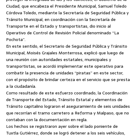
Ciudad, que encabeza el Presidente Municipal, Samuel Toledo
Córdova Toledo, mediante la Secretaría de Seguridad Pública y
Tránsito Municipal, en coordinación con la Secretaría de
Transporte en el Estado y transportistas, dio inicio al
Operativo de Control de Revisión Policial
denominado “La
Pochota”.
En este sentido, el Secretario de Seguridad Pública y Tránsito
Municipal, Moisés Grajales Monterrosa, explicó que luego de
una reunión con autoridades estatales, municipales y
transportistas, se acordó implementar este operativo para
combatir la presencia de unidades “piratas” en este sector,
con el propósito de brindar certeza en el servicio que se presta
a la ciudadanía.
Como resultado de este esfuerzo coordinado, la Coordinación
de Transporte del Estado, Tránsito Estatal y elementos de
Tránsito capitalino lograron el aseguramiento de seis unidades
que recorrían el tramo carretero a Reforma y Malpaso, que no
contaban con la documentación en regla.
Los hechos se registraron ayer sobre el lado poniente de
Tuxtla Gutiérrez, donde se logró detener a los seis vehículos,