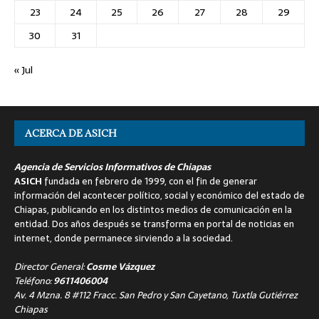
23
24
25
26
27
28
29
30
31
« Jul
ACERCA DE ASICH
Agencia de Servicios Informativos de Chiapas
ASICH
fundada en febrero de 1999, con el fin de generar
información del acontecer político, social y económico del estado de
Chiapas, publicando en los distintos medios de comunicación en la
entidad. Dos años después se transforma en portal de noticias en
internet, donde permanece sirviendo a la sociedad.
Director General:
Cosme Vázquez
Teléfono:
9611406004
Av. 4 Mzna. 8 #112 Fracc. San Pedro y San Cayetano, Tuxtla Gutiérrez
Chiapas