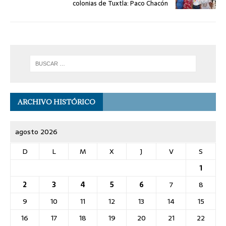
colonias de Tuxtla: Paco Chacón
ARCHIVO HISTÓRICO
agosto 2026
D
L
M
X
J
V
S
1
2
3
4
5
6
7
8
9
10
11
12
13
14
15
16
17
18
19
20
21
22