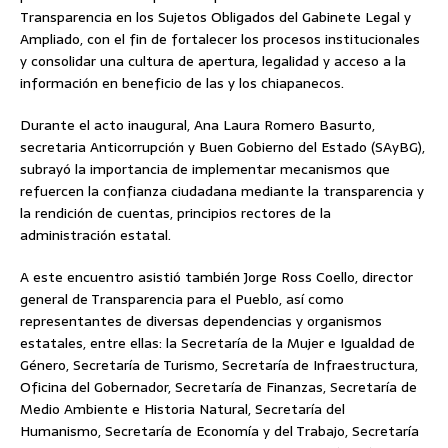
Transparencia en los Sujetos Obligados del Gabinete Legal y
Ampliado, con el fin de fortalecer los procesos institucionales
y consolidar una cultura de apertura, legalidad y acceso a la
información en beneficio de las y los chiapanecos.
Durante el acto inaugural, Ana Laura Romero Basurto,
secretaria Anticorrupción y Buen Gobierno del Estado (SAyBG),
subrayó la importancia de implementar mecanismos que
refuercen la confianza ciudadana mediante la transparencia y
la rendición de cuentas, principios rectores de la
administración estatal.
A este encuentro asistió también Jorge Ross Coello, director
general de Transparencia para el Pueblo, así como
representantes de diversas dependencias y organismos
estatales, entre ellas: la Secretaría de la Mujer e Igualdad de
Género, Secretaría de Turismo, Secretaría de Infraestructura,
Oficina del Gobernador, Secretaría de Finanzas, Secretaría de
Medio Ambiente e Historia Natural, Secretaría del
Humanismo, Secretaría de Economía y del Trabajo, Secretaría