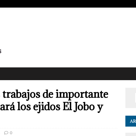
s trabajos de importante
ará los ejidos El Jobo y
AR
a
0