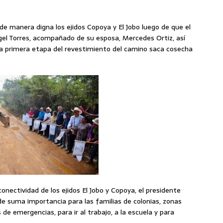
 manera digna los ejidos Copoya y El Jobo luego de que el
ngel Torres, acompañado de su esposa, Mercedes Ortiz, así
la primera etapa del revestimiento del camino saca cosecha
conectividad de los ejidos El Jobo y Copoya, el presidente
e suma importancia para las familias de colonias, zonas
s de emergencias, para ir al trabajo, a la escuela y para