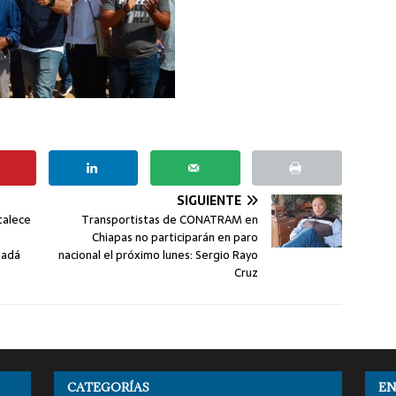
SIGUIENTE
talece
Transportistas de CONATRAM en
Chiapas no participarán en paro
nadá
nacional el próximo lunes: Sergio Rayo
Cruz
CATEGORÍAS
EN