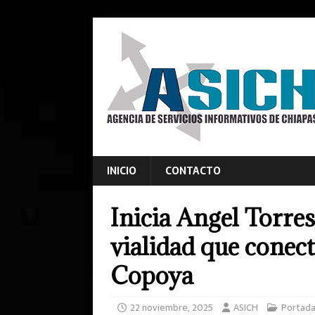
INICIO
CONTACTO
Inicia Angel Torre
vialidad que conect
Copoya
22 noviembre, 2025
ASICH
Portad