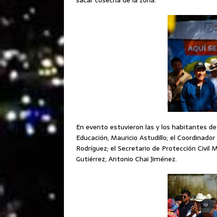
sacar cosecha de la zona.
En evento estuvieron las y los habitantes de 
Educación, Mauricio Astudillo; el Coordinado
Rodríguez; el Secretario de Protección Civil Mu
Gutiérrez, Antonio Chai Jiménez.