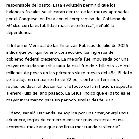
responsable del gasto. Esta evolución permitió que los
balances fiscales se ubicaran dentro de las metas aprobadas
por el Congreso, en línea con el compromiso del Gobierno de
México con la estabilidad macroeconómica”, señaló la
dependencia.
El Informe Mensual de las Finanzas Públicas de julio de 2025
indica que por quinto año consecutivo los ingresos del
gobierno federal crecieron. La mejoría fue impulsada por una
mayor recaudación tributaria, la cual fue de 3 billones 278 mil
millones de pesos en los primeros siete meses del año. El dato
se tradujo en un aumento de 7.2 por ciento en términos
reales, es decir, al descontar el efecto de la inflación, respecto
a enero-julio del año pasado. La SHCP indicó que el dato es el
mayor incremento para un periodo similar desde 2016.
El dato, señaló Hacienda, se explica por una “mayor vigilancia
aduanera, reglas de comercio exterior más estrictas y una
economía mexicana que continúa mostrando resiliencia”.