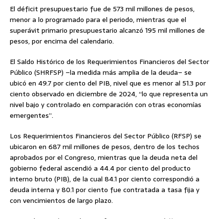
El déficit presupuestario fue de 573 mil millones de pesos,
menor a lo programado para el periodo, mientras que el
superávit primario presupuestario alcanzó 195 mil millones de
pesos, por encima del calendario.
El Saldo Histórico de los Requerimientos Financieros del Sector
Público (SHRFSP) –la medida más amplia de la deuda– se
ubicó en 49.7 por ciento del PIB, nivel que es menor al 51.3 por
ciento observado en diciembre de 2024, “lo que representa un
nivel bajo y controlado en comparación con otras economías
emergentes”.
Los Requerimientos Financieros del Sector Público (RFSP) se
ubicaron en 687 mil millones de pesos, dentro de los techos
aprobados por el Congreso, mientras que la deuda neta del
gobierno federal ascendió a 44.4 por ciento del producto
interno bruto (PIB), de la cual 84.1 por ciento correspondió a
deuda interna y 80.1 por ciento fue contratada a tasa fija y
con vencimientos de largo plazo.