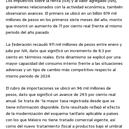
Los impuestos sobre la renta (ISR) y al valor agregado (IVA),
gravámenes relacionados con la actividad económica, también
observaron avances. El primero se ubicó en un billón 819 mil
millones de pesos en los primeros siete meses del año, monto
que mostró un aumento de 7.1 por ciento real frente al mismo
periodo del año pasado.
La federación recaudó 911 mil millones de pesos entre enero y
julio por IVA, dato que significó un incremento de 8.3 por
ciento en términos reales. Este dinamismo se explicó por una
mayor capacidad del consumo interno frente a las situaciones
adversas y un tipo de cambio más competitivo respecto al
mismo periodo de 2024.
El rubro de importaciones se ubicó en 96 mil millones de
pesos, dato que significó un avance de 29.5 por ciento real
anual. Se trata de “la mayor tasa registrada desde que se
tiene información disponible. Este resultado reflejó el efecto
de la modernización del esquema tarifario aplicable a países
con los que México no tiene tratado comercial vigente, así
como del nuevo tratamiento fiscal a productos bajo el umbral