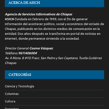
ACERCA DE ASICH
Agencia de Servicios Informativos de Chiapas
ASICH
fundada en febrero de 1999, con el fin de generar
información del acontecer político, social y económico del estado de
Chiapas, publicando en los distintos medios de comunicación en la
entidad. Dos años después se transforma en portal de noticias en
internet, donde permanece sirviendo a la sociedad.
Director General:
Cosme Vázquez
Teléfono:
9611406004
Av. 4 Mzna. 8 #112 Fracc. San Pedro y San Cayetano, Tuxtla Gutiérrez
Chiapas
CATEGORÍAS
Ciencia y Tecnología
Columnas
Cultura
Deportes