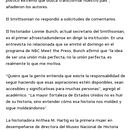
político extremo que busca transformar nuestro país”,
añadieron los autores.
El Smithsonian no respondió a solicitudes de comentarios.
El historiador Lonnie Bunch, actual secretario del Smithsonian,
es el primer afroestadunidense en dirigir la institución. En una
entrevista no relacionada que se emitió el domingo en el
programa de NBC Meet the Press, Bunch afirmó que “la idea
de ser una unión más perfecta, no la unión perfecta, es
realmente lo que me motiva.
“Quiero que la gente entienda que existe la responsabilidad de
seguir haciendo que esas aspiraciones estén disponibles, sean
accesibles y significativas para muchas personas”, agregó el
académico. “La mayor fortaleza de Estados Unidos no es huir
de su historia, sino entender cómo esa historia nos moldeó y
sigue moldeándonos”.
La historiadora Anthea M. Hartig es la primera mujer en
desempeñarse de directora del Museo Nacional de Historia