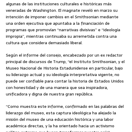
algunas de las instituciones culturales e históricas más
veneradas de Washington. El magnate reveló en marzo su
intención de imponer cambios en el Smithsonian mediante
una orden ejecutiva que apuntaba a la financiación de
programas que promovían “narrativas divisivas” e “ideología
impropia”, mientras continuaba su arremetida contra una
cultura que considera demasiado liberal.
Según el informe del consejo, encabezado por un ex redactor
principal de discursos de Trump, “el Instituto Smithsonian, y el
Museo Nacional de Historia Estadunidense en particular, bajo
su liderazgo actual y su ideología interpretativa vigente, no
puede ser confiable para contar la historia de Estados Unidos
con honestidad y de una manera que sea inspiradora,
unificadora y digna de nuestra gran república.
“Como muestra este informe, confirmado en las palabras del
liderazgo del museo, esta captura ideológica ha alejado la
misión del museo de una educación histórica y una labor
académica directas, y la ha orientado hacia un activismo