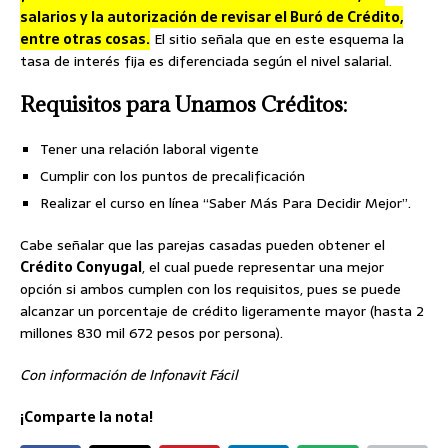
salarios y la autorización de revisar el Buró de Crédito,
entre otras cosas.
El sitio señala que en este esquema la
tasa de interés fija es diferenciada según el nivel salarial.
Requisitos para Unamos Créditos:
Tener una relación laboral vigente
Cumplir con los puntos de precalificación
Realizar el curso en línea “Saber Más Para Decidir Mejor”.
Cabe señalar que las parejas casadas pueden obtener el
Crédito Conyugal
, el cual puede representar una mejor
opción si ambos cumplen con los requisitos, pues se puede
alcanzar un porcentaje de crédito ligeramente mayor (hasta 2
millones 830 mil 672 pesos por persona).
Con información de Infonavit Fácil
¡Comparte la nota!