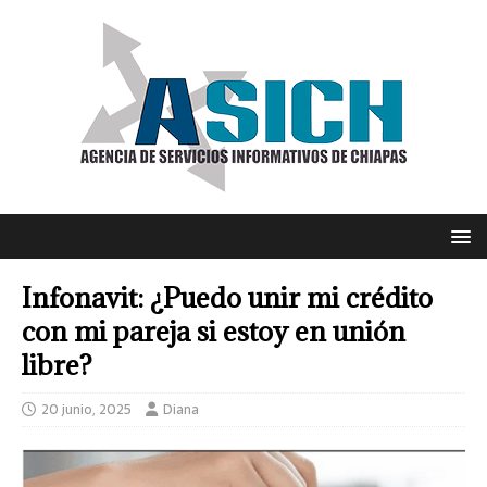
Infonavit: ¿Puedo unir mi crédito
con mi pareja si estoy en unión
libre?
20 junio, 2025
Diana