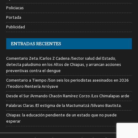
Policiacas
Portada
Publicidad
ENTRADAS RECIENTES
Comentario Zeta /Carlos Z Cadena /Sector salud del Estado,
detecta paludismo en los Altos de Chiapas, y arrancan acciones
preventivas contra el dengue
Comentario a Tiempo /Son seis los periodistas asesinados en 2026
/Teodoro Rentería Arróyave
Desde el Sur /Armando Chacón Ramírez Corzo /Los Chimalapas arde
Palabras Claras /El estigma de la Mactumatzá /Silvano Bautista.
Chiapas: la educación pendiente de un estado que no puede
esperar