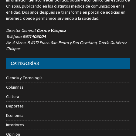
información del acontecer político, social y económico del estado de
Chiapas, publicando en los distintos medios de comunicación en la
entidad. Dos años después se transforma en portal de noticias en
internet, donde permanece sirviendo a la sociedad.
Director General:
Cosme Vázquez
Teléfono:
9611406004
Av. 4 Mzna. 8 #112 Fracc. San Pedro y San Cayetano, Tuxtla Gutiérrez
Chiapas
CATEGORÍAS
Ciencia y Tecnología
Columnas
Cultura
Deportes
Economía
Interiores
Opinión