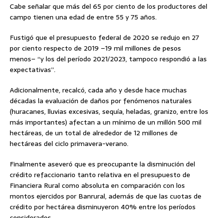
Cabe señalar que más del 65 por ciento de los productores del
campo tienen una edad de entre 55 y 75 años.
Fustigó que el presupuesto federal de 2020 se redujo en 27
por ciento respecto de 2019 –19 mil millones de pesos
menos– “y los del período 2021/2023, tampoco respondió a las
expectativas”.
Adicionalmente, recalcó, cada año y desde hace muchas
décadas la evaluación de daños por fenómenos naturales
(huracanes, lluvias excesivas, sequía, heladas, granizo, entre los
más importantes) afectan a un mínimo de un millón 500 mil
hectáreas, de un total de alrededor de 12 millones de
hectáreas del ciclo primavera-verano.
Finalmente aseveró que es preocupante la disminución del
crédito refaccionario tanto relativa en el presupuesto de
Financiera Rural como absoluta en comparación con los
montos ejercidos por Banrural, además de que las cuotas de
crédito por hectárea disminuyeron 40% entre los períodos
considerados.