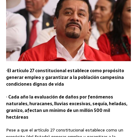
·El artículo 27 constitucional establece como propósito
generar empleo y garantizar a la población campesina
condiciones dignas de vida
· Cada año la evaluación de daños por fenómenos
naturales, huracanes, lluvias excesivas, sequía, heladas,
granizo, afectan un mínimo de un millón 500 mil
hectáreas
Pese a que el artículo 27 constitucional establece como un
propósito (del Estado) generar empleo y garantizar a la