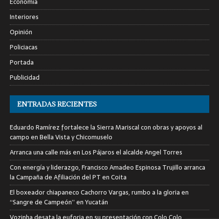
Economía
Interiores
Opinión
Policiacas
Portada
Publicidad
ENTRADAS RECIENTES
Eduardo Ramírez fortalece la Sierra Mariscal con obras y apoyos al
campo en Bella Vista y Chicomuselo
Arranca una calle más en Los Pájaros el alcalde Angel Torres
Con energía y liderazgo, Francisco Amadeo Espinosa Trujillo arranca
la Campaña de Afiliación del PT en Coita
El boxeador chiapaneco Cachorro Vargas, rumbo a la gloria en
“Sangre de Campeón” en Yucatán
Vozinha desata la euforia en su presentación con Colo Colo