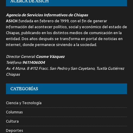
ACERCA DE ASICH
Agencia de Servicios Informativos de Chiapas
ASICH
fundada en febrero de 1999, con el fin de generar
información del acontecer político, social y económico del estado de
Chiapas, publicando en los distintos medios de comunicación en la
entidad. Dos años después se transforma en portal de noticias en
internet, donde permanece sirviendo a la sociedad.
Director General:
Cosme Vázquez
Teléfono:
9611406004
Av. 4 Mzna. 8 #112 Fracc. San Pedro y San Cayetano, Tuxtla Gutiérrez
Chiapas
CATEGORÍAS
Ciencia y Tecnología
Columnas
Cultura
Deportes