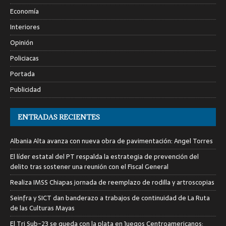
Economía
Interiores
Opinión
Policiacas
Portada
Publicidad
ENTRADAS RECIENTES
Albania Alta avanza con nueva obra de pavimentación: Angel Torres
El líder estatal del PT respalda la estrategia de prevención del
delito tras sostener una reunión con el Fiscal General
Realiza IMSS Chiapas jornada de reemplazo de rodilla y artroscopias
Seinfra y SICT dan banderazo a trabajos de continuidad de La Ruta
de las Culturas Mayas
El Tri Sub-23 se queda con la plata en Juegos Centroamericanos;