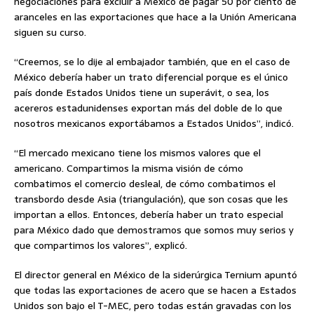
negociaciones para excluir a México de pagar 50 por ciento de
aranceles en las exportaciones que hace a la Unión Americana
siguen su curso.
“Creemos, se lo dije al embajador también, que en el caso de
México debería haber un trato diferencial porque es el único
país donde Estados Unidos tiene un superávit, o sea, los
acereros estadunidenses exportan más del doble de lo que
nosotros mexicanos exportábamos a Estados Unidos”, indicó.
“El mercado mexicano tiene los mismos valores que el
americano. Compartimos la misma visión de cómo
combatimos el comercio desleal, de cómo combatimos el
transbordo desde Asia (triangulación), que son cosas que les
importan a ellos. Entonces, debería haber un trato especial
para México dado que demostramos que somos muy serios y
que compartimos los valores”, explicó.
El director general en México de la siderúrgica Ternium apuntó
que todas las exportaciones de acero que se hacen a Estados
Unidos son bajo el T-MEC, pero todas están gravadas con los