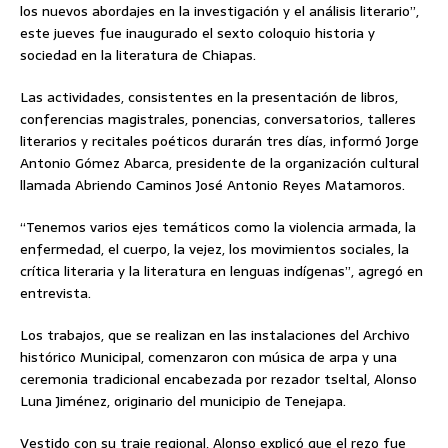
los nuevos abordajes en la investigación y el análisis literario”,
este jueves fue inaugurado el sexto coloquio historia y
sociedad en la literatura de Chiapas.
Las actividades, consistentes en la presentación de libros,
conferencias magistrales, ponencias, conversatorios, talleres
literarios y recitales poéticos durarán tres días, informó Jorge
Antonio Gómez Abarca, presidente de la organización cultural
llamada Abriendo Caminos José Antonio Reyes Matamoros.
“Tenemos varios ejes temáticos como la violencia armada, la
enfermedad, el cuerpo, la vejez, los movimientos sociales, la
crítica literaria y la literatura en lenguas indígenas”, agregó en
entrevista.
Los trabajos, que se realizan en las instalaciones del Archivo
histórico Municipal, comenzaron con música de arpa y una
ceremonia tradicional encabezada por rezador tseltal, Alonso
Luna Jiménez, originario del municipio de Tenejapa.
Vestido con su traje regional, Alonso explicó que el rezo fue