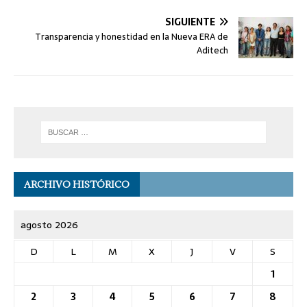
SIGUIENTE
Transparencia y honestidad en la Nueva ERA de
Aditech
ARCHIVO HISTÓRICO
agosto 2026
D
L
M
X
J
V
S
1
2
3
4
5
6
7
8