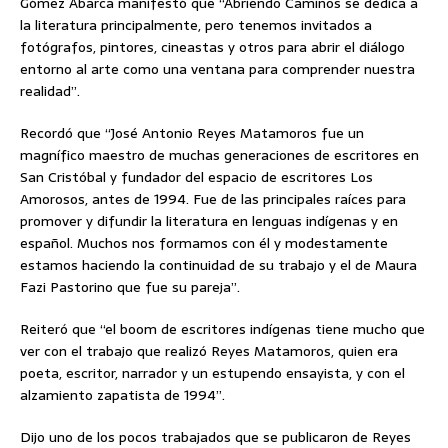
Gómez Abarca manifestó que “Abriendo Caminos se dedica a
la literatura principalmente, pero tenemos invitados a
fotógrafos, pintores, cineastas y otros para abrir el diálogo
entorno al arte como una ventana para comprender nuestra
realidad”.
Recordó que “José Antonio Reyes Matamoros fue un
magnífico maestro de muchas generaciones de escritores en
San Cristóbal y fundador del espacio de escritores Los
Amorosos, antes de 1994. Fue de las principales raíces para
promover y difundir la literatura en lenguas indígenas y en
español. Muchos nos formamos con él y modestamente
estamos haciendo la continuidad de su trabajo y el de Maura
Fazi Pastorino que fue su pareja”.
Reiteró que “el boom de escritores indígenas tiene mucho que
ver con el trabajo que realizó Reyes Matamoros, quien era
poeta, escritor, narrador y un estupendo ensayista, y con el
alzamiento zapatista de 1994”.
Dijo uno de los pocos trabajados que se publicaron de Reyes