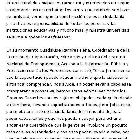
Intercultural de Chiapas, estamos muy interesados en seguir
colaborando, en estrechar estos lazos, que también son lazos
de amistad, vemos que la construcción de esta ciudadanía
proactiva es responsabilidad de todas las personas, las
instituciones educativas y mucho más, y nuestra universidad
se suma a todos los esfuerzos”.
En su momento Guadalupe Ramírez Peña, Coordinadora de la
Comisión de Capacitación, Educación y Cultura del Sistema
Nacional de Transparencia, Acceso a la Información Pública y
Protección de Datos Personales comentó, “Creo firmemente
que la capacitación puede ayudar mucho a que la ciudadanía
entienda, comprenda y nos ayude, en poder llevar a cabo esta
transparencia proactiva, hemos trabajado tal vez todos los
Órganos Garantes con los sujetos obligados, cada quién desde
su trinchera, llevando capacitaciones a todos, pero falta esta
parte obviamente de la ciudadanía de ir más allá de, para
poder capacitarlos y que nos puedan apoyar para echar a
andar esta cuestión de que la gente se involucre un poquito
más con las autoridades y con esto poder llevarlo a cabo, por
eso yo celebro que ustedes lleven este diplomado, que es el