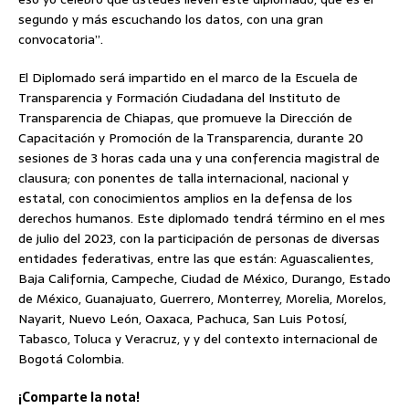
segundo y más escuchando los datos, con una gran
convocatoria”.
El Diplomado será impartido en el marco de la Escuela de
Transparencia y Formación Ciudadana del Instituto de
Transparencia de Chiapas, que promueve la Dirección de
Capacitación y Promoción de la Transparencia, durante 20
sesiones de 3 horas cada una y una conferencia magistral de
clausura; con ponentes de talla internacional, nacional y
estatal, con conocimientos amplios en la defensa de los
derechos humanos. Este diplomado tendrá término en el mes
de julio del 2023, con la participación de personas de diversas
entidades federativas, entre las que están: Aguascalientes,
Baja California, Campeche, Ciudad de México, Durango, Estado
de México, Guanajuato, Guerrero, Monterrey, Morelia, Morelos,
Nayarit, Nuevo León, Oaxaca, Pachuca, San Luis Potosí,
Tabasco, Toluca y Veracruz, y y del contexto internacional de
Bogotá Colombia.
¡Comparte la nota!