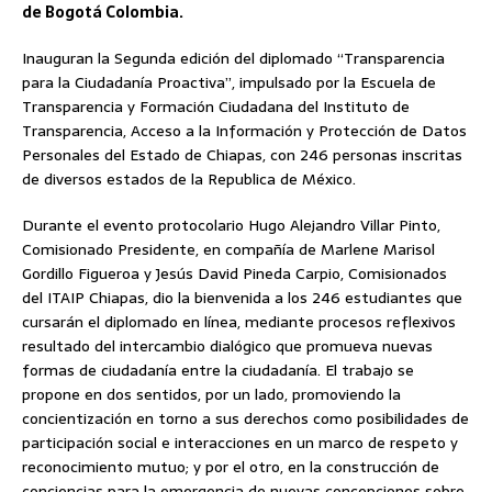
de Bogotá Colombia.
Inauguran la Segunda edición del diplomado “Transparencia
para la Ciudadanía Proactiva”, impulsado por la Escuela de
Transparencia y Formación Ciudadana del Instituto de
Transparencia, Acceso a la Información y Protección de Datos
Personales del Estado de Chiapas, con 246 personas inscritas
de diversos estados de la Republica de México.
Durante el evento protocolario Hugo Alejandro Villar Pinto,
Comisionado Presidente, en compañía de Marlene Marisol
Gordillo Figueroa y Jesús David Pineda Carpio, Comisionados
del ITAIP Chiapas, dio la bienvenida a los 246 estudiantes que
cursarán el diplomado en línea, mediante procesos reflexivos
resultado del intercambio dialógico que promueva nuevas
formas de ciudadanía entre la ciudadanía. El trabajo se
propone en dos sentidos, por un lado, promoviendo la
concientización en torno a sus derechos como posibilidades de
participación social e interacciones en un marco de respeto y
reconocimiento mutuo; y por el otro, en la construcción de
conciencias para la emergencia de nuevas concepciones sobre