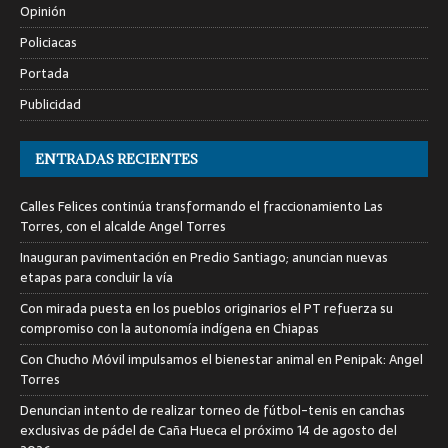
Opinión
Policiacas
Portada
Publicidad
ENTRADAS RECIENTES
Calles Felices continúa transformando el fraccionamiento Las
Torres, con el alcalde Angel Torres
Inauguran pavimentación en Predio Santiago; anuncian nuevas
etapas para concluir la vía
Con mirada puesta en los pueblos originarios el PT refuerza su
compromiso con la autonomía indígena en Chiapas
Con Chucho Móvil impulsamos el bienestar animal en Penipak: Angel
Torres
Denuncian intento de realizar torneo de fútbol-tenis en canchas
exclusivas de pádel de Caña Hueca el próximo 14 de agosto del