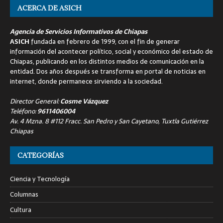
ACERCA DE ASICH
Agencia de Servicios Informativos de Chiapas
ASICH
fundada en febrero de 1999, con el fin de generar
información del acontecer político, social y económico del estado de
Chiapas, publicando en los distintos medios de comunicación en la
entidad. Dos años después se transforma en portal de noticias en
internet, donde permanece sirviendo a la sociedad.
Director General:
Cosme Vázquez
Teléfono:
9611406004
Av. 4 Mzna. 8 #112 Fracc. San Pedro y San Cayetano, Tuxtla Gutiérrez
Chiapas
CATEGORÍAS
Ciencia y Tecnología
Columnas
Cultura