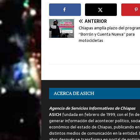
ANTERIOR
Chiapas amplía plazo del progra
“Borrón y Cuenta Nueva” para
motocicletas
ACERCA DE ASICH
Agencia de Servicios Informativos de Chiapas
ASICH
fundada en febrero de 1999, con el fin de
generar información del acontecer político, socia
económico del estado de Chiapas, publicando en
distintos medios de comunicación en la entidad.
años después se transforma en portal de noticia