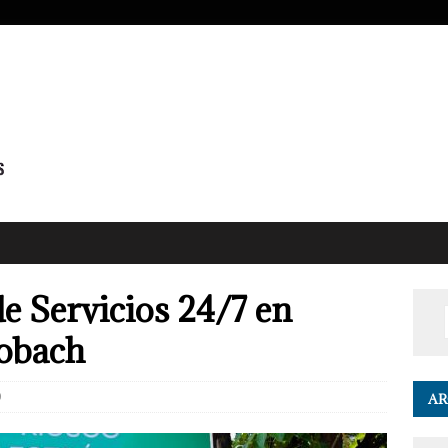
e Servicios 24/7 en
Cobach
0
AR