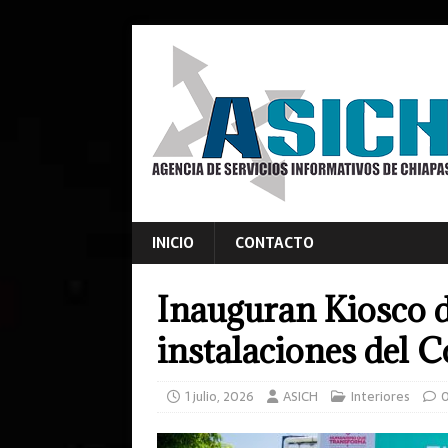
INICIO
CONTACTO
Inauguran Kiosco d
instalaciones del 
1 julio, 2026
ASICH
Interiores