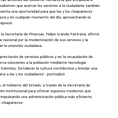
sabemos que acercar los servicios a la ciudadanía también
resenta una oportunidad para que las y los chiapanecos
egura y en cualquier momento del día, aprovechando la
expresó.
e la Secretaría de Finanzas, Felipe Granda Pastrana, afirmó
 nacional por la modernización de sus servicios y la
n la atención ciudadana.
prestación de servicios públicos y en la recaudación de
erca soluciones a la población mediante tecnología
 trámites, fortalecer la cultura contributiva y brindar una
na a las y los ciudadanos”, puntualizó.
s, el Gobierno del Estado, a través de la Secretaría de
ción institucional para ofrecer espacios modernos que
, impulsando una administración pública más eficiente,
os chiapanecos.