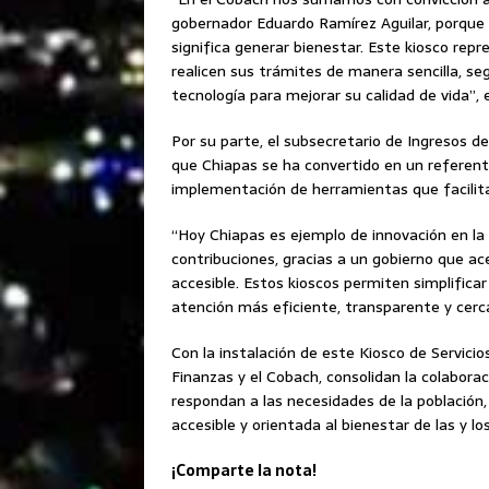
gobernador Eduardo Ramírez Aguilar, porque 
significa generar bienestar. Este kiosco rep
realicen sus trámites de manera sencilla, s
tecnología para mejorar su calidad de vida”, 
Por su parte, el subsecretario de Ingresos d
que Chiapas se ha convertido en un referente
implementación de herramientas que facilita
“Hoy Chiapas es ejemplo de innovación en la 
contribuciones, gracias a un gobierno que ac
accesible. Estos kioscos permiten simplificar
atención más eficiente, transparente y cerca
Con la instalación de este Kiosco de Servicio
Finanzas y el Cobach, consolidan la colabora
respondan a las necesidades de la población
accesible y orientada al bienestar de las y l
¡Comparte la nota!