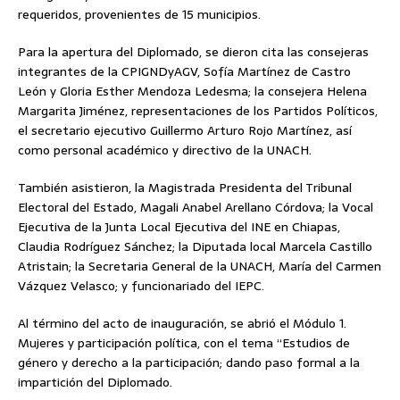
requeridos, provenientes de 15 municipios.
Para la apertura del Diplomado, se dieron cita las consejeras
integrantes de la CPIGNDyAGV, Sofía Martínez de Castro
León y Gloria Esther Mendoza Ledesma; la consejera Helena
Margarita Jiménez, representaciones de los Partidos Políticos,
el secretario ejecutivo Guillermo Arturo Rojo Martínez, así
como personal académico y directivo de la UNACH.
También asistieron, la Magistrada Presidenta del Tribunal
Electoral del Estado, Magali Anabel Arellano Córdova; la Vocal
Ejecutiva de la Junta Local Ejecutiva del INE en Chiapas,
Claudia Rodríguez Sánchez; la Diputada local Marcela Castillo
Atristain; la Secretaria General de la UNACH, María del Carmen
Vázquez Velasco; y funcionariado del IEPC.
Al término del acto de inauguración, se abrió el Módulo 1.
Mujeres y participación política, con el tema “Estudios de
género y derecho a la participación; dando paso formal a la
impartición del Diplomado.