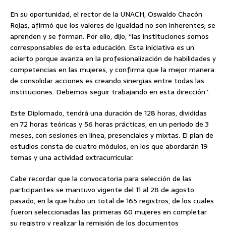
En su oportunidad, el rector de la UNACH, Oswaldo Chacón
Rojas, afirmó que los valores de igualdad no son inherentes; se
aprenden y se forman. Por ello, dijo, “las instituciones somos
corresponsables de esta educación. Esta iniciativa es un
acierto porque avanza en la profesionalización de habilidades y
competencias en las mujeres, y confirma que la mejor manera
de consolidar acciones es creando sinergias entre todas las
instituciones. Debemos seguir trabajando en esta dirección”.
Este Diplomado, tendrá una duración de 128 horas, divididas
en 72 horas teóricas y 56 horas prácticas, en un periodo de 3
meses, con sesiones en línea, presenciales y mixtas. El plan de
estudios consta de cuatro módulos, en los que abordarán 19
temas y una actividad extracurricular.
Cabe recordar que la convocatoria para selección de las
participantes se mantuvo vigente del 11 al 28 de agosto
pasado, en la que hubo un total de 165 registros, de los cuales
fueron seleccionadas las primeras 60 mujeres en completar
su registro y realizar la remisión de los documentos