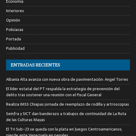
Economía
Interiores
Opinión
Policiacas
Portada
Publicidad
ENTRADAS RECIENTES
Albania Alta avanza con nueva obra de pavimentación: Angel Torres
El líder estatal del PT respalda la estrategia de prevención del
delito tras sostener una reunión con el Fiscal General
Realiza IMSS Chiapas jornada de reemplazo de rodilla y artroscopias
Seinfra y SICT dan banderazo a trabajos de continuidad de La Ruta
de las Culturas Mayas
El Tri Sub-23 se queda con la plata en Juegos Centroamericanos;
pierde ante Venezuela en penales