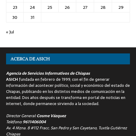
23
24
25
26
27
28
29
30
31
« Jul
ACERCA DE ASICH
Agencia de Servicios Informativos de Chiapas
ASICH
fundada en febrero de 1999, con el fin de generar
información del acontecer político, social y económico del estado de
Chiapas, publicando en los distintos medios de comunicación en la
entidad. Dos años después se transforma en portal de noticias en
internet, donde permanece sirviendo a la sociedad.
Director General:
Cosme Vázquez
Teléfono:
9611406004
Av. 4 Mzna. 8 #112 Fracc. San Pedro y San Cayetano, Tuxtla Gutiérrez
Chiapas