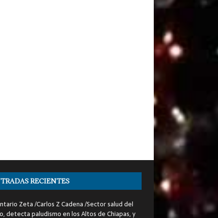
TRADAS RECIENTES
tario Zeta /Carlos Z Cadena /Sector salud del
o, detecta paludismo en los Altos de Chiapas, y