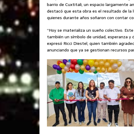
barrio de Cuxtitali, un espacio largamente an
destacó que esta obra es el resultado de la l
quienes durante años soñaron con contar con 
“Hoy se materializa un sueño colectivo. Este 
también un símbolo de unidad, esperanza y de
expresó Ricci Diestel, quien también agradeci
anunciando que ya se gestionan recursos pa