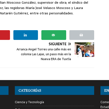
ilian Moscoso González, supervisor de obra; el síndico del
z; las regidoras María José Velasco Moscoso y Laura
Natarén Gutiérrez, entre otras personalidades.
SIGUIENTE
Arranca Angel Torres una calle más en
colonia Las Lajas, un paso más en la
Nueva ERA de Tuxtla
CATEGORÍAS
EN
Ciencia y Tecnología
Comen
Estad