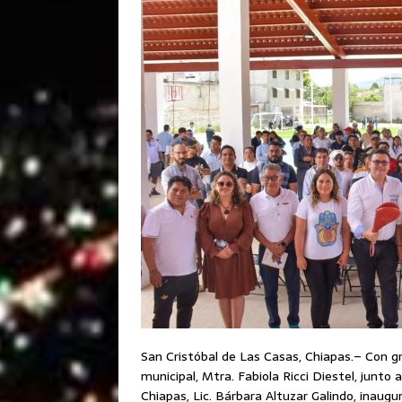
San Cristóbal de Las Casas, Chiapas.– Con g
municipal, Mtra. Fabiola Ricci Diestel, junto 
Chiapas, Lic. Bárbara Altuzar Galindo, inaugu