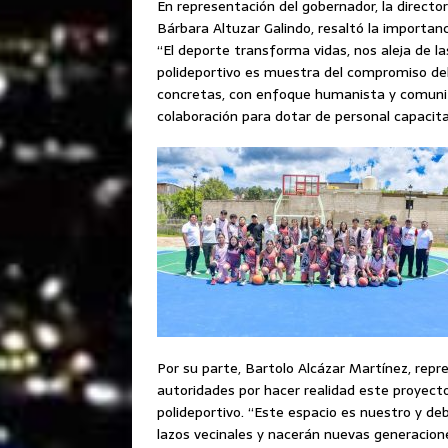
En representación del gobernador, la director
Bárbara Altuzar Galindo, resaltó la importanc
“El deporte transforma vidas, nos aleja de la
polideportivo es muestra del compromiso del
concretas, con enfoque humanista y comunit
colaboración para dotar de personal capacit
Por su parte, Bartolo Alcázar Martínez, repre
autoridades por hacer realidad este proyecto
polideportivo. “Este espacio es nuestro y de
lazos vecinales y nacerán nuevas generacione