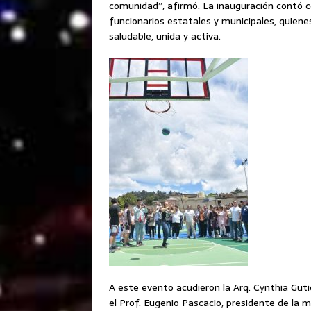
comunidad”, afirmó. La inauguración contó co
funcionarios estatales y municipales, quiene
saludable, unida y activa.
A este evento acudieron la Arq. Cynthia Gutié
el Prof. Eugenio Pascacio, presidente de la me