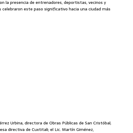
n la presencia de entrenadores, deportistas, vecinos y
s celebraron este paso significativo hacia una ciudad más
rrez Urbina, directora de Obras Públicas de San Cristóbal;
sa directiva de Cuxtitali; el Lic. Martín Giménez,