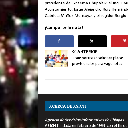
presidente del Sistema Chupaltik; el Ing. Dor
Ayuntamiento, Jorge Alejandro Ruiz Hernánde
Gabriela Muñoz Montoya; y el regidor Sergio 
¡Comparte la nota!
ANTERIOR
Transportistas solicitan placas
provisionales para vagonetas
ACERCA DE ASICH
Agencia de Servicios Informativos de Chiapas
ASICH
fundada en febrero de 1999, con el fin de