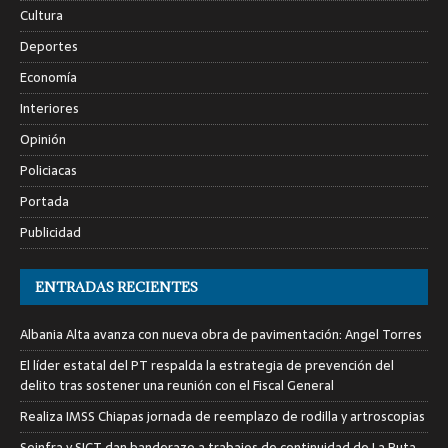
Cultura
Deportes
Economía
Interiores
Opinión
Policiacas
Portada
Publicidad
ENTRADAS RECIENTES
Albania Alta avanza con nueva obra de pavimentación: Angel Torres
El líder estatal del PT respalda la estrategia de prevención del
delito tras sostener una reunión con el Fiscal General
Realiza IMSS Chiapas jornada de reemplazo de rodilla y artroscopias
Seinfra y SICT dan banderazo a trabajos de continuidad de La Ruta