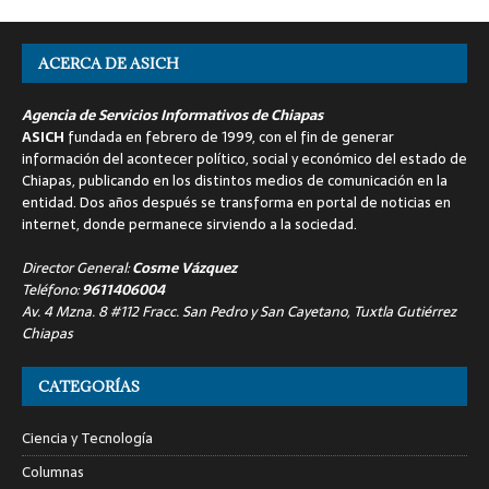
ACERCA DE ASICH
Agencia de Servicios Informativos de Chiapas
ASICH
fundada en febrero de 1999, con el fin de generar
información del acontecer político, social y económico del estado de
Chiapas, publicando en los distintos medios de comunicación en la
entidad. Dos años después se transforma en portal de noticias en
internet, donde permanece sirviendo a la sociedad.
Director General:
Cosme Vázquez
Teléfono:
9611406004
Av. 4 Mzna. 8 #112 Fracc. San Pedro y San Cayetano, Tuxtla Gutiérrez
Chiapas
CATEGORÍAS
Ciencia y Tecnología
Columnas