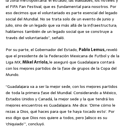
la zona metropolitana: el estadio, las vialidades, los hoteles y
el FIFA Fan Festival, que es fundamental para nosotros. Por
eso decimos que el voluntariado es parte esencial del legado
social del Mundial. No se trata solo de un evento de junio y
julio, sino de un legado que va más allá de la infraestructura;
hablamos también de un legado social que se construye a
través del voluntariado”, señaló.
Por su parte, el Gobernador del Estado,
Pablo Lemus,
reveló
que el presidente de la Federación Mexicana de Futbol y de la
Liga MX,
Mikel Arriola,
le aseguró que Guadalajara contará
con los mejores partidos de la fase de grupos de la Copa del
Mundo.
“Guadalajara va a ser la mejor sede, con los mejores partidos
de toda la primera fase del Mundial. Considerando a México,
Estados Unidos y Canadá, la mejor sede y la que tendrá los
mejores encuentros es Guadalajara. Me dice: ‘Dime cómo le
rezas a Dios, qué haces para que te haya tocado esto’. Por
eso digo que Dios nos quiere a todos, pero Jalisco es su
‘chiquiado’”, concluyó.