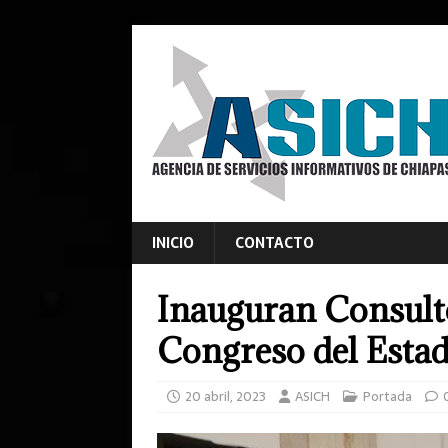
INICIO
CONTACTO
Inauguran Consult
Congreso del Esta
20 abril, 2023
ASICH
Portada