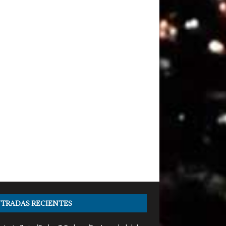
TRADAS RECIENTES