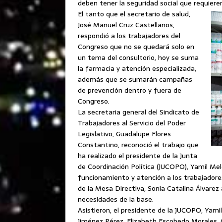
deben tener la seguridad social que requieren
El tanto que el secretario de salud,
José Manuel Cruz Castellanos,
respondió a los trabajadores del
Congreso que no se quedará solo en
un tema del consultorio, hoy se suma
la farmacia y atención especializada,
además que se sumarán campañas
de prevención dentro y fuera de
Congreso.
La secretaria general del Sindicato de
Trabajadores al Servicio del Poder
Legislativo, Guadalupe Flores
Constantino, reconoció el trabajo que
ha realizado el presidente de la Junta
de Coordinación Política (JUCOPO), Yamil Me
funcionamiento y atención a los trabajadores
de la Mesa Directiva, Sonia Catalina Álvare
necesidades de la base.
Asistieron, el presidente de la JUCOPO, Yamil
Jiménez Pérez, Elizabeth Escobedo Morales, 