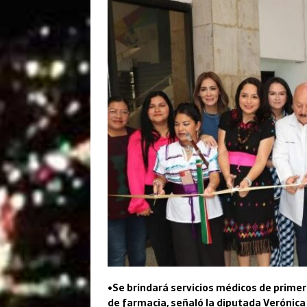
•Se brindará servicios médicos de primer 
de farmacia, señaló la diputada Verónica