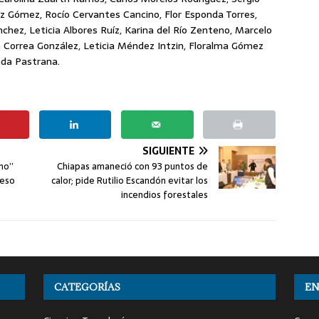
Gómez, Rocío Cervantes Cancino, Flor Esponda Torres,
chez, Leticia Albores Ruíz, Karina del Río Zenteno, Marcelo
a Correa González, Leticia Méndez Intzin, Floralma Gómez
nda Pastrana.
SIGUIENTE
cho”
Chiapas amaneció con 93 puntos de
reso
calor; pide Rutilio Escandón evitar los
incendios forestales
CATEGORÍAS
EN