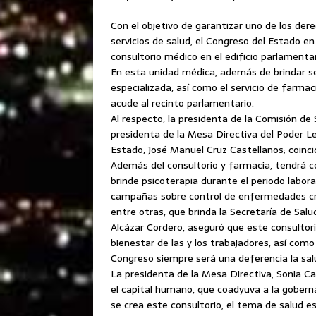
Con el objetivo de garantizar uno de los d
servicios de salud, el Congreso del Estado en
consultorio médico en el edificio parlamentar
En esta unidad médica, además de brindar se
especializada, así como el servicio de farmac
acude al recinto parlamentario.
Al respecto, la presidenta de la Comisión de 
presidenta de la Mesa Directiva del Poder Leg
Estado, José Manuel Cruz Castellanos; coinci
Además del consultorio y farmacia, tendrá 
brinde psicoterapia durante el periodo laboral
campañas sobre control de enfermedades cr
entre otras, que brinda la Secretaría de Salu
Alcázar Cordero, aseguró que este consultori
bienestar de las y los trabajadores, así com
Congreso siempre será una deferencia la sal
La presidenta de la Mesa Directiva, Sonia Ca
el capital humano, que coadyuva a la goberna
se crea este consultorio, el tema de salud e