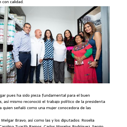
 con calidad.
lgar pues ha sido pieza fundamental para el buen
, así mismo reconoció el trabajo político de la presidenta
z a quien señaló como una mujer conocedora de las
 Melgar Bravo; así como las y los diputados: Roselia
Carolina Zuarth Ramos, Carlos Morelos Rodríguez, Sergio