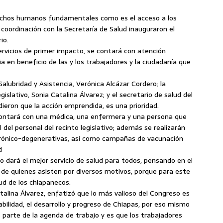
erechos humanos fundamentales como es el acceso a los
 coordinación con la Secretaría de Salud inauguraron el
io.
rvicios de primer impacto, se contará con atención
ia en beneficio de las y los trabajadores y la ciudadanía que
Salubridad y Asistencia, Verónica Alcázar Cordero; la
islativo, Sonia Catalina Álvarez; y el secretario de salud del
dieron que la acción emprendida, es una prioridad.
contará con una médica, una enfermera y una persona que
 del personal del recinto legislativo; además se realizarán
ónico-degenerativas, así como campañas de vacunación
d
o dará el mejor servicio de salud para todos, pensando en el
o de quienes asisten por diversos motivos, porque para este
ud de los chiapanecos.
talina Álvarez, enfatizó que lo más valioso del Congreso es
bilidad, el desarrollo y progreso de Chiapas, por eso mismo
s parte de la agenda de trabajo y es que los trabajadores