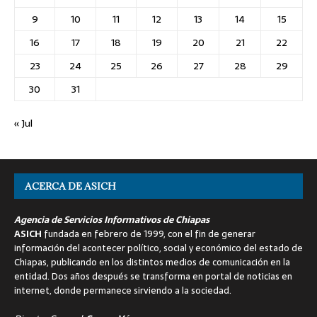
9
10
11
12
13
14
15
16
17
18
19
20
21
22
23
24
25
26
27
28
29
30
31
« Jul
ACERCA DE ASICH
Agencia de Servicios Informativos de Chiapas
ASICH
fundada en febrero de 1999, con el fin de generar
información del acontecer político, social y económico del estado de
Chiapas, publicando en los distintos medios de comunicación en la
entidad. Dos años después se transforma en portal de noticias en
internet, donde permanece sirviendo a la sociedad.