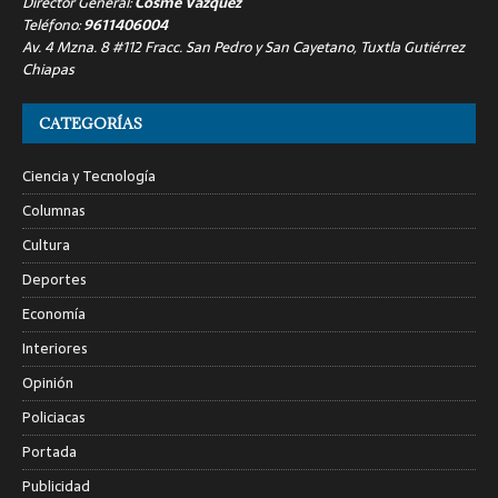
Director General:
Cosme Vázquez
Teléfono:
9611406004
Av. 4 Mzna. 8 #112 Fracc. San Pedro y San Cayetano, Tuxtla Gutiérrez
Chiapas
CATEGORÍAS
Ciencia y Tecnología
Columnas
Cultura
Deportes
Economía
Interiores
Opinión
Policiacas
Portada
Publicidad