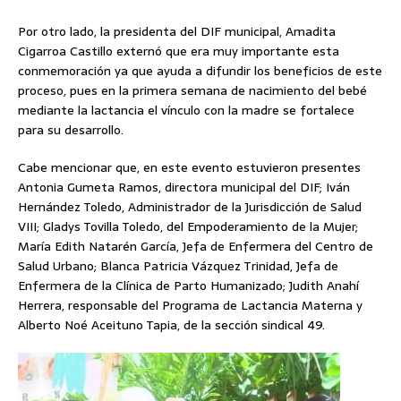
Por otro lado, la presidenta del DIF municipal, Amadita
Cigarroa Castillo externó que era muy importante esta
conmemoración ya que ayuda a difundir los beneficios de este
proceso, pues en la primera semana de nacimiento del bebé
mediante la lactancia el vínculo con la madre se fortalece
para su desarrollo.
Cabe mencionar que, en este evento estuvieron presentes
Antonia Gumeta Ramos, directora municipal del DIF; Iván
Hernández Toledo, Administrador de la Jurisdicción de Salud
VIII; Gladys Tovilla Toledo, del Empoderamiento de la Mujer;
María Edith Natarén García, Jefa de Enfermera del Centro de
Salud Urbano; Blanca Patricia Vázquez Trinidad, Jefa de
Enfermera de la Clínica de Parto Humanizado; Judith Anahí
Herrera, responsable del Programa de Lactancia Materna y
Alberto Noé Aceituno Tapia, de la sección sindical 49.