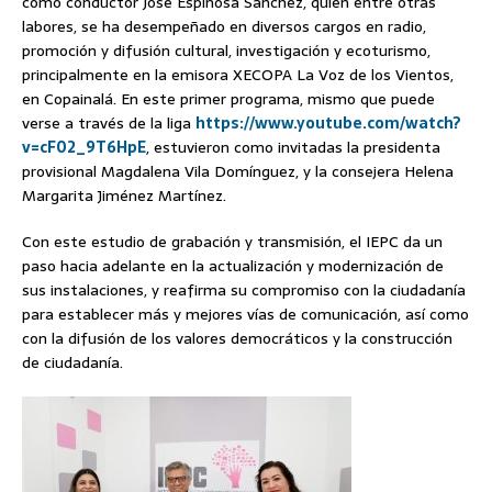
como conductor José Espinosa Sánchez, quien entre otras
labores, se ha desempeñado en diversos cargos en radio,
promoción y difusión cultural, investigación y ecoturismo,
principalmente en la emisora XECOPA La Voz de los Vientos,
en Copainalá. En este primer programa, mismo que puede
verse a través de la liga
https://www.youtube.com/watch?
v=cF02_9T6HpE
, estuvieron como invitadas la presidenta
provisional Magdalena Vila Domínguez, y la consejera Helena
Margarita Jiménez Martínez.
Con este estudio de grabación y transmisión, el IEPC da un
paso hacia adelante en la actualización y modernización de
sus instalaciones, y reafirma su compromiso con la ciudadanía
para establecer más y mejores vías de comunicación, así como
con la difusión de los valores democráticos y la construcción
de ciudadanía.