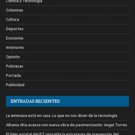
Ciencia y Tecnología
Columnas
Cultura
Deportes
Economía
Interiores
Opinión
Policiacas
Portada
Publicidad
ENTRADAS RECIENTES
La amenaza está en casa. Lo que no nos dicen de la tecnología
Albania Alta avanza con nueva obra de pavimentación: Angel Torres
El líder estatal del PT respalda la estrategia de prevención del