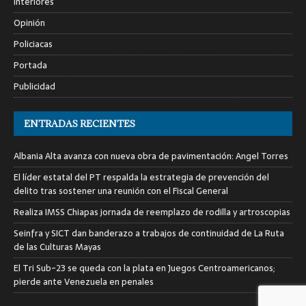
Interiores
Opinión
Policiacas
Portada
Publicidad
ENTRADAS RECIENTES
Albania Alta avanza con nueva obra de pavimentación: Angel Torres
El líder estatal del PT respalda la estrategia de prevención del
delito tras sostener una reunión con el Fiscal General
Realiza IMSS Chiapas jornada de reemplazo de rodilla y artroscopias
Seinfra y SICT dan banderazo a trabajos de continuidad de La Ruta
de las Culturas Mayas
El Tri Sub-23 se queda con la plata en Juegos Centroamericanos;
pierde ante Venezuela en penales