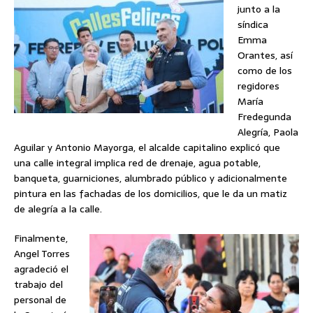
junto a la
síndica
Emma
Orantes, así
como de los
regidores
María
Fredegunda
Alegría, Paola
Aguilar y Antonio Mayorga, el alcalde capitalino explicó que
una calle integral implica red de drenaje, agua potable,
banqueta, guarniciones, alumbrado público y adicionalmente
pintura en las fachadas de los domicilios, que le da un matiz
de alegría a la calle.
Finalmente,
Angel Torres
agradeció el
trabajo del
personal de