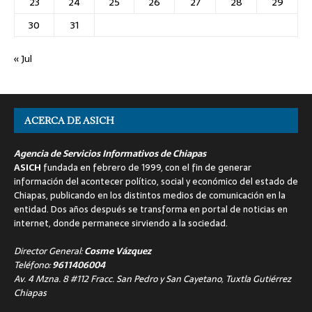
23
24
25
26
27
28
29
30
31
« Jul
ACERCA DE ASICH
Agencia de Servicios Informativos de Chiapas
ASICH
fundada en febrero de 1999, con el fin de generar
información del acontecer político, social y económico del estado de
Chiapas, publicando en los distintos medios de comunicación en la
entidad. Dos años después se transforma en portal de noticias en
internet, donde permanece sirviendo a la sociedad.
Director General:
Cosme Vázquez
Teléfono:
9611406004
Av. 4 Mzna. 8 #112 Fracc. San Pedro y San Cayetano, Tuxtla Gutiérrez
Chiapas